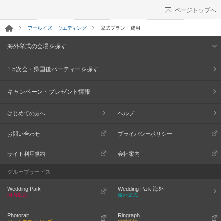
ページトップへ
アールイズ・ウエディング
挙式プラン・費用
海外挙式の会場を探す
1.5次会・帰国後パーティーを探す
キャンペーン・プレゼント情報
はじめての方へ
ヘルプ
お問い合わせ
プライバシーポリシー
サイト利用規約
会社案内
グループサービス
Wedding Park
Wedding Park 海外
国内挙式
海外挙式
Photorait
Ringraph