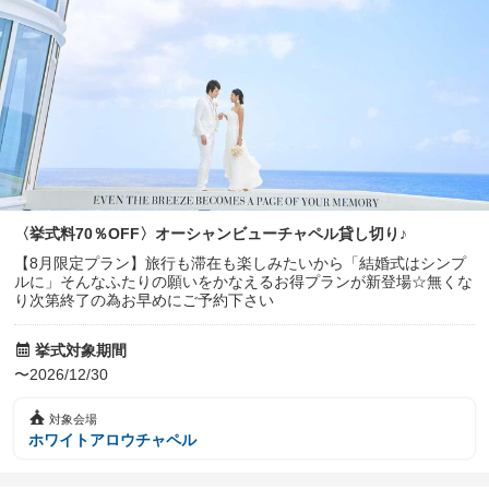
〈挙式料70％OFF〉オーシャンビューチャペル貸し切り♪
【8月限定プラン】旅行も滞在も楽しみたいから「結婚式はシンプ
ルに」そんなふたりの願いをかなえるお得プランが新登場☆無くな
り次第終了の為お早めにご予約下さい
挙式対象期間
〜2026/12/30
対象会場
ホワイトアロウチャペル