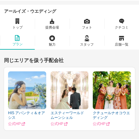
アールイズ・ウエディング
トップ
提携会場
フォト
クチコミ
プラン
魅力
スタッフ
店舗一覧
同じエリアを扱う手配会社
HIS アバンティ＆オア
エスティーワールド
クチュールナオコウエ
シス
ムーンシェル
ディング
公式HP
公式HP
公式HP