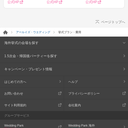
公式HP
公式HP
公式HP
ページトップへ
アールイズ・ウエディング
挙式プラン・費用
海外挙式の会場を探す
1.5次会・帰国後パーティーを探す
キャンペーン・プレゼント情報
はじめての方へ
ヘルプ
お問い合わせ
プライバシーポリシー
サイト利用規約
会社案内
グループサービス
Wedding Park
Wedding Park 海外