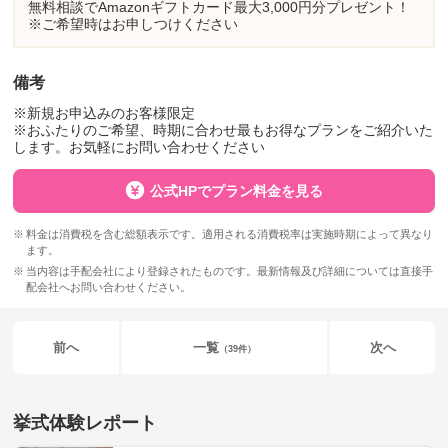
無料相談でAmazonギフトカード最大3,000円分プレゼント！
※ご希望時はお申しつけください
備考
※新規お申込みのお客様限定
※おふたりのご希望、時期に合わせ最もお得なプランをご紹介いた
します。お気軽にお問い合わせください
公式HPでプラン料金を見る
料金は消費税を含む総額表示です。適用される消費税率は実施時期によって異なり
ます。
当内容は手配会社により登録されたものです。最新情報及び詳細については直接手
配会社へお問い合わせください。
前へ
一覧
次へ
（39件）
挙式体験レポート