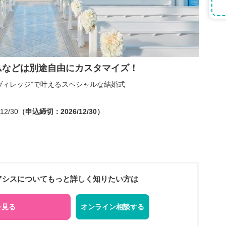
ムなどは別途自由にカスタマイズ！
ヴィレッジ”で叶えるスペシャルな結婚式
12/30
（申込締切：2026/12/30）
オアシスについてもっと詳しく知りたい方は
を見る
オンライン相談する