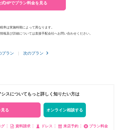
公式HPでプラン料金を見る
費税率は実施時期によって異なります。
新情報及び詳細については直接手配会社へお問い合わせください。
のプラン
次のプラン
オアシスについてもっと詳しく知りたい方は
を見る
オンライン相談する
ログ
資料請求
ドレス
来店予約
プラン料金