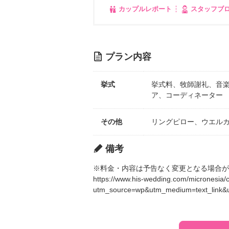
カップルレポート
スタッフブ
プラン内容
挙式
挙式料、牧師謝礼、音
ア、コーディネーター
その他
リングピロー、ウエル
備考
※料金・内容は予告なく変更となる場合が
https://www.his-wedding.com/micronesia/
utm_source=wp&utm_medium=text_link&