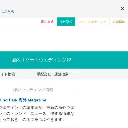
くはこちら
国内挙式
海外挙式
フォトウエディング
結婚指輪
国内リゾートウエディング
フォト検索
手配会社・店舗検索
海外ウエディング情報
ing Park 海外 Magazine
ウエディングの編集者が、最新の海外ウエ
ングのトレンド、ニュース、得する情報な
とっておき」のネタをつぶやきます。