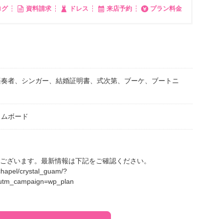
ログ
資料請求
ドレス
来店予約
プラン料金
楽奏者、シンガー、結婚証明書、式次第、ブーケ、ブートニ
カムボード
ございます。最新情報は下記をご確認ください。
chapel/crystal_guam/?
utm_campaign=wp_plan