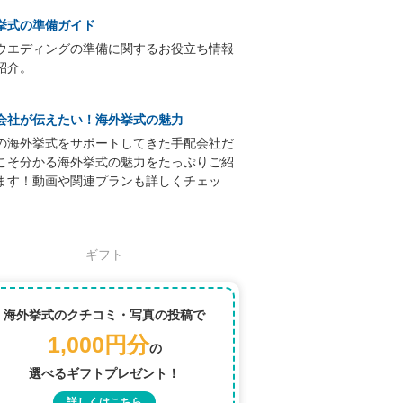
挙式の準備ガイド
ウエディングの準備に関するお役立ち情報
紹介。
会社が伝えたい！海外挙式の魅力
の海外挙式をサポートしてきた手配会社だ
こそ分かる海外挙式の魅力をたっぷりご紹
ます！動画や関連プランも詳しくチェッ
ギフト
海外挙式のクチコミ・写真の投稿で
1,000円分
の
選べるギフトプレゼント！
詳しくはこちら