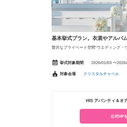
基本挙式プラン。衣裳やアルバ
贅沢なプライベート空間“ウエディング・
挙式対象期間
2026/01/03 〜2026/
対象会場
クリスタルチャペル
HIS アバンティ＆
公式HP