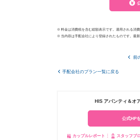
料金は消費税を含む総額表示です。適用される消
当内容は手配会社により登録されたものです。最
前
手配会社のプラン一覧に戻る
HIS アバンティ＆
公式HP
カップルレポート
スタッフブ