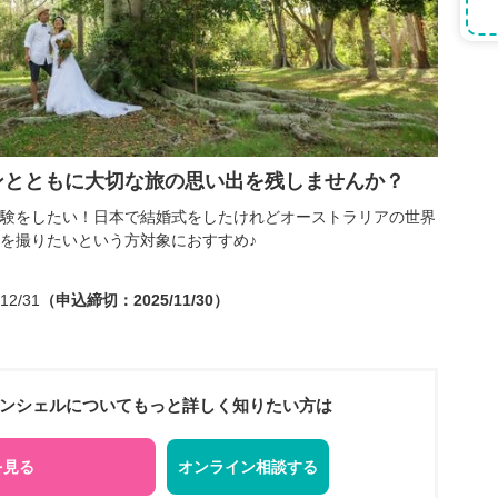
ンとともに大切な旅の思い出を残しませんか？
験をしたい！日本で結婚式をしたけれどオーストラリアの世界
を撮りたいという方対象におすすめ♪
12/31
（申込締切：2025/11/30）
ーンシェルについてもっと詳しく知りたい方は
を見る
オンライン相談する