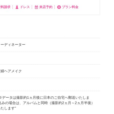
資料請求
ドレス
来店予約
プラン料金
コーディネーター
新婦ヘアメイク
※データは撮影約1ヵ月後に日本のご自宅へ郵送いたしま
みの場合は、アルバムと同時（撮影約2ヵ月～2ヵ月半後）
たします"