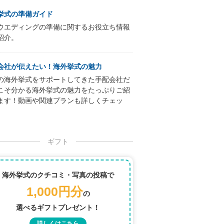
挙式の準備ガイド
ウエディングの準備に関するお役立ち情報
紹介。
会社が伝えたい！海外挙式の魅力
の海外挙式をサポートしてきた手配会社だ
こそ分かる海外挙式の魅力をたっぷりご紹
ます！動画や関連プランも詳しくチェッ
ギフト
海外挙式のクチコミ・写真の投稿で
1,000円分
の
選べるギフトプレゼント！
詳しくはこちら