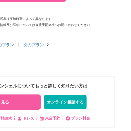
費税率は実施時期によって異なります。
新情報及び詳細については直接手配会社へお問い合わせください。
のプラン
次のプラン
ーンシェルについてもっと詳しく知りたい方は
を見る
オンライン相談する
資料請求
ドレス
来店予約
プラン料金