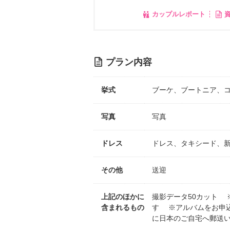
カップルレポート
プラン内容
挙式
ブーケ、ブートニア、
写真
写真
ドレス
ドレス、タキシード、
その他
送迎
上記のほかに
撮影データ50カット 
含まれるもの
す ※アルバムをお申込
に日本のご自宅へ郵送い