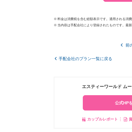
料金は消費税を含む総額表示です。適用される消
当内容は手配会社により登録されたものです。最
前
手配会社のプラン一覧に戻る
エスティーワールド ム
公式HP
カップルレポート