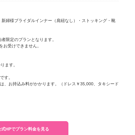
、新婦様ブライダルインナー（肩紐なし）・ストッキング・靴
泊者限定のプランとなります。
は撮影をお受けできません。
かります。
です。
、お持込み料がかかります。（ドレス￥35,000、タキシード
公式HPでプラン料金を見る