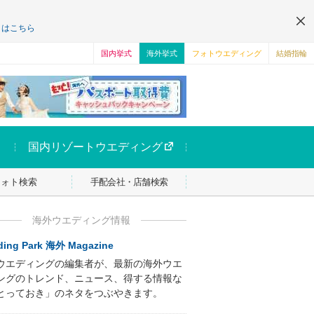
くはこちら
国内挙式
海外挙式
フォトウエディング
結婚指輪
国内リゾートウエディング
フォト検索
手配会社・店舗検索
海外ウエディング情報
ing Park 海外 Magazine
ウエディングの編集者が、最新の海外ウエ
ングのトレンド、ニュース、得する情報な
とっておき」のネタをつぶやきます。