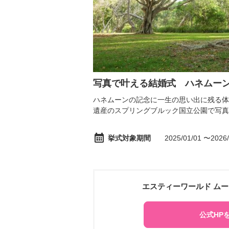
写真で叶える結婚式 ハネムー
ハネムーンの記念に一生の思い出に残る体
遺産のスプリングブルック国立公園で写真
挙式対象期間
2025/01/01 〜2026/
エスティーワールド ム
公式HP