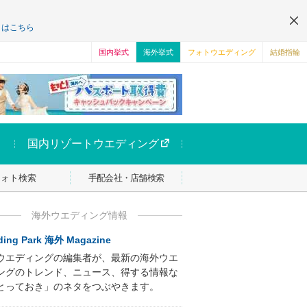
くはこちら
国内挙式
海外挙式
フォトウエディング
結婚指輪
国内リゾートウエディング
フォト検索
手配会社・店舗検索
海外ウエディング情報
ing Park 海外 Magazine
ウエディングの編集者が、最新の海外ウエ
ングのトレンド、ニュース、得する情報な
とっておき」のネタをつぶやきます。