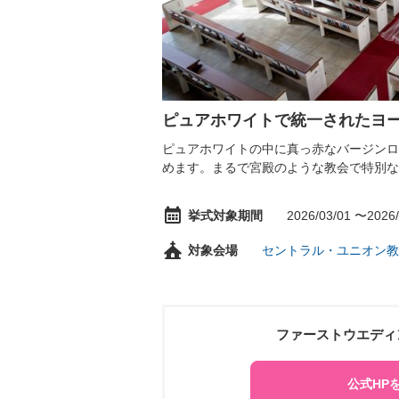
ピュアホワイトで統一されたヨ
ピュアホワイトの中に真っ赤なバージンロ
めます。まるで宮殿のような教会で特別な
挙式対象期間
2026/03/01 〜2026/
対象会場
セントラル・ユニオン教
ファーストウエディ
公式HP