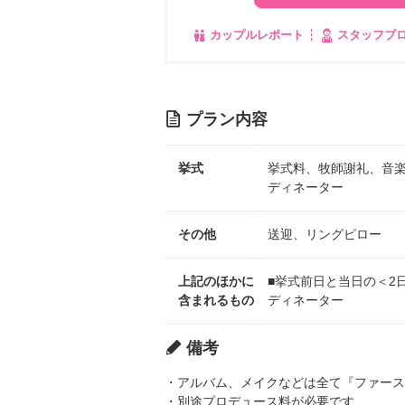
カップルレポート
スタッフブ
プラン内容
挙式
挙式料、牧師謝礼、音
ディネーター
その他
送迎、リングピロー
上記のほかに
■挙式前日と当日の＜2
含まれるもの
ディネーター
備考
・アルバム、メイクなどは全て『ファース
・別途プロデュース料が必要です