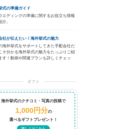
挙式の準備ガイド
ウエディングの準備に関するお役立ち情報
紹介。
会社が伝えたい！海外挙式の魅力
の海外挙式をサポートしてきた手配会社だ
こそ分かる海外挙式の魅力をたっぷりご紹
ます！動画や関連プランも詳しくチェッ
ギフト
海外挙式のクチコミ・写真の投稿で
1,000円分
の
選べるギフトプレゼント！
詳しくはこちら