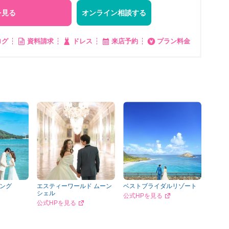
を見る
オンライン相談する
ログ
資料請求
ドレス
来店予約
プラン料金
ング
エスティーワールド ムーン
ベストブライダルリゾート
シェル
公式HPを見る
公式HPを見る