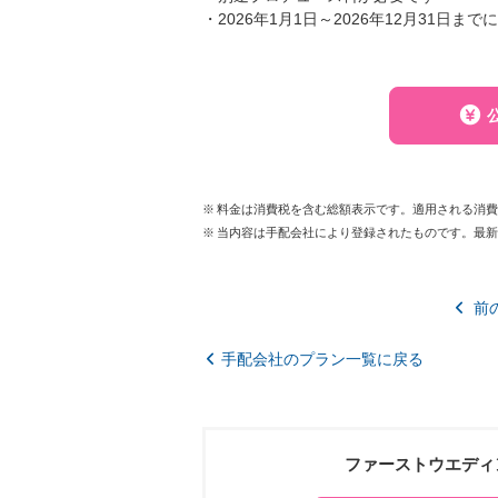
・2026年1月1日～2026年12月31日ま
料金は消費税を含む総額表示です。適用される消
当内容は手配会社により登録されたものです。最
前
手配会社のプラン一覧に戻る
ファーストウエディ