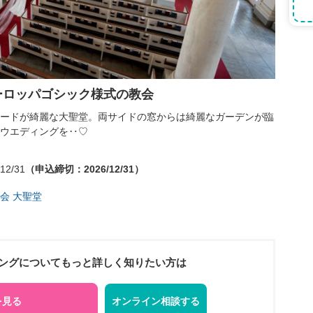
ーロッパゴシック様式の教会
ードが綺麗な大聖堂。両サイドの窓からは綺麗なガーデンが臨
ウエディングを‥♡
12/31
（申込締切：2026/12/31）
会 大聖堂
ングについてもっと詳しく知りたい方は
を見る
オンライン相談する