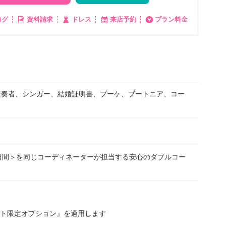
ログ
資料請求
ドレス
来店予約
プラン料金
楽奏者、シンガー、結婚証明書、ブーケ、ブートニア、コー
日間＞を同じコーディネーターが担当する安心のダブルコー
ト限定オプション』を適用します