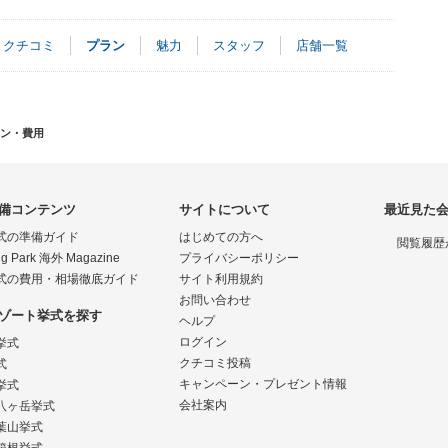
クチコミ
プラン
魅力
スタッフ
店舗一覧
ン・費用
備コンテンツ
サイトについて
最近見た
式の準備ガイド
はじめての方へ
閲覧履歴
g Park 海外 Magazine
プライバシーポリシー
式の費用・相場徹底ガイド
サイト利用規約
お問い合わせ
ゾート挙式を探す
ヘルプ
ログイン
挙式
クチコミ投稿
式
キャンペーン・プレゼント情報
挙式
会社案内
八ヶ岳挙式
葉山挙式