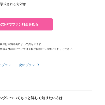
でに挙式される方対象
公式HPでプラン料金を見る
費税率は実施時期によって異なります。
新情報及び詳細については直接手配会社へお問い合わせください。
のプラン
次のプラン
ングについてもっと詳しく知りたい方は