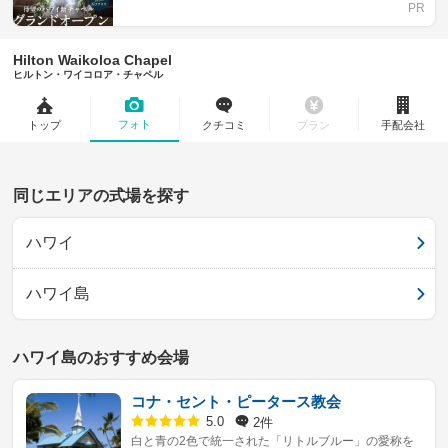
Hilton Waikoloa Chapel
ヒルトン・ワイコロア・チャペル
フォト
トップ
クチコミ
プラン
手配会社
同じエリアの式場を探す
ハワイ
ハワイ島
ハワイ島のおすすめ会場
コナ・セント・ピータース教会
2件
5.0
白と青の2色で統一された「リトルブルー」の愛称を