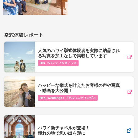
挙式体験レポート
人気のハワイ挙式体験者を実際に納品され
る写真を加工なしで掲載しています
HIS アバンティ＆オアシス
ハッピーな挙式を叶えたお客様の声や写真​
・動画を​大公開！
Real Weddings / リアルウエディングス
ハワイ新チャペルが登場！
憧れの地で思い出を形に