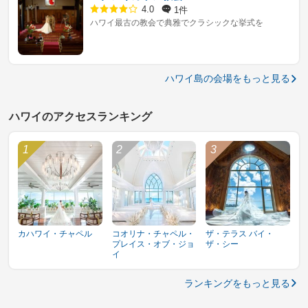
1件
4.0
ハワイ最古の教会で典雅でクラシックな挙式を
ハワイ島の会場をもっと見る
ハワイのアクセスランキング
カハワイ・チャペル
コオリナ・チャペル・
ザ・テラス バイ・
プレイス・オブ・ジョ
ザ・シー
イ
ランキングをもっと見る