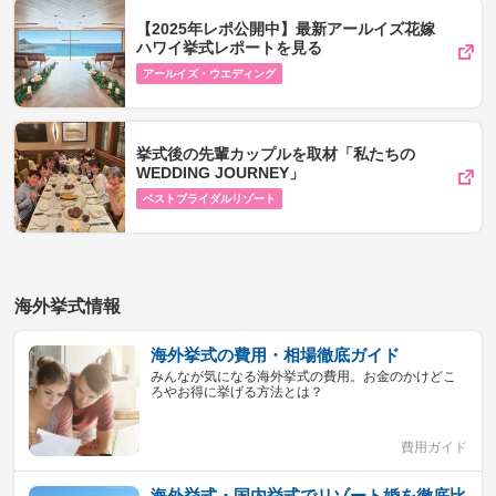
【2025年レポ公開中】最新アールイズ花嫁
ハワイ挙式レポートを見る
アールイズ・ウエディング
挙式後の先輩カップルを取材「私たちの
WEDDING JOURNEY」
ベストブライダルリゾート
海外挙式情報
海外挙式の費用・相場徹底ガイド
みんなが気になる海外挙式の費用。お金のかけどこ
ろやお得に挙げる方法とは？
費用ガイド
海外挙式・国内挙式でリゾート婚を徹底比