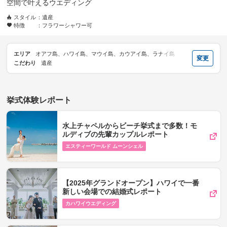
空間で叶えるウエディング
スタイル
遺産
特徴
フラワーシャワー可
エリア
オアフ島、ハワイ島、マウイ島、カウアイ島、ラナイ島
変更
こだわり
遺産
挙式体験レポート
水上チャペルからビーチ挙式まで多数！モ
ルディブの先輩カップルレポート
エスティーワールド ムーンシェル
【2025年グランドオープン】ハワイで一番
新しい会場での結婚式レポート
カハワイウエディング