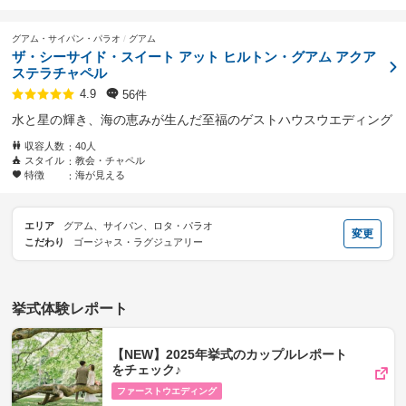
グアム・サイパン・パラオ
グアム
ザ・シーサイド・スイート アット ヒルトン・グアム アクア
ステラチャペル
56件
4.9
水と星の輝き、海の恵みが生んだ至福のゲストハウスウエディング
収容人数
40人
スタイル
教会・チャペル
特徴
海が見える
エリア
グアム、サイパン、ロタ・パラオ
変更
こだわり
ゴージャス・ラグジュアリー
挙式体験レポート
【NEW】2025年挙式のカップルレポート
をチェック♪
ファーストウエディング