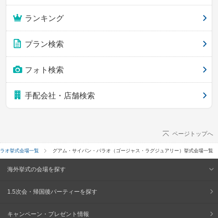
ランキング
プラン検索
フォト検索
手配会社・店舗検索
ページトップへ
ラオ挙式会場一覧
グアム・サイパン・パラオ（ゴージャス・ラグジュアリー）挙式会場一覧
海外挙式の会場を探す
1.5次会・帰国後パーティーを探す
キャンペーン・プレゼント情報