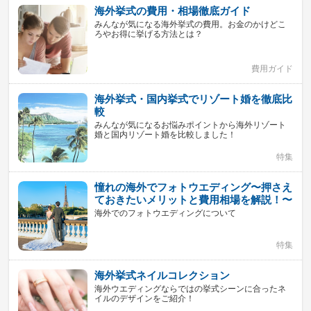
海外挙式の費用・相場徹底ガイド
みんなが気になる海外挙式の費用。お金のかけどこ
ろやお得に挙げる方法とは？
費用ガイド
海外挙式・国内挙式でリゾート婚を徹底比
較
みんなが気になるお悩みポイントから海外リゾート
婚と国内リゾート婚を比較しました！
特集
憧れの海外でフォトウエディング〜押さえ
ておきたいメリットと費用相場を解説！〜
海外でのフォトウエディングについて
特集
海外挙式ネイルコレクション
海外ウエディングならではの挙式シーンに合ったネ
イルのデザインをご紹介！