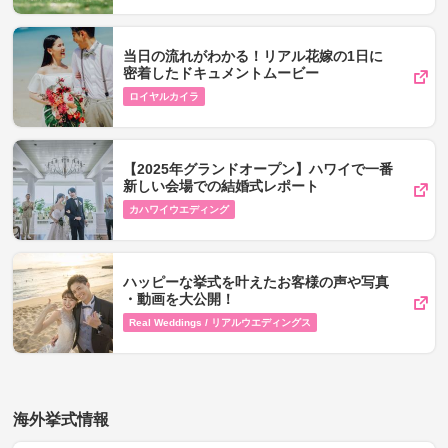
当日の流れがわかる！リアル花嫁の1日に
密着したドキュメントムービー
ロイヤルカイラ
【2025年グランドオープン】ハワイで一番
新しい会場での結婚式レポート
カハワイウエディング
ハッピーな挙式を叶えたお客様の声や写真​
・動画を​大公開！
Real Weddings / リアルウエディングス
海外挙式情報