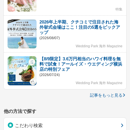
特集
2026年上半期、クチコミで注目された海
外挙式会場はここ！注目の5選をピックア
ップ
(2026/08/07)
Wedding Park 海外 Magazine
【8/9限定】3.6万円相当のハワイ料理を無
料で試食！アールイズ・ウエディング横浜
店の特別フェア
(2026/07/24)
Wedding Park 海外 Magazine
記事をもっと見る
他の方法で探す
こだわり検索