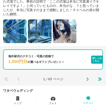
た式場でした。事前の説明で「ここの式場は本当に写真通りでキ
レイですよ！」と伺っていたものの、本当かな…？と思っていま
したが、本当に写真そのままで感動しました！チャペルの扉が開
いた瞬間...
海外挙式のクチコミ・写真の投稿で
詳しくは
1,000円分
こちら
の
選べるギフトプレゼント！
1／63
ページ
ワタベウェディング
クチコミ
トップ
フォト