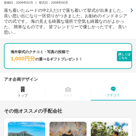
投稿日：2009年02月
挙式日：2008年06月
落ち着いたムードの中2人だけで落ち着いて挙式が出来ました。
良い思い出になり一区切りがつきました。お勧めのインドネシア
での式です。 海の見える綺麗な場所で空気も綺麗なのがよかっ
た。 簡単なものです。 皆フレンドリーで優しかったです。 良い
思い...
海外挙式のクチコミ・写真の投稿で
詳しくは
1,000円分
こちら
の
選べるギフトプレゼント！
アオ企画デザイン
クチコミ
トップ
フォト
その他オススメの手配会社