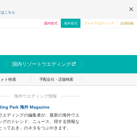
くはこちら
国内挙式
海外挙式
フォトウエディング
結婚指輪
国内リゾートウエディング
フォト検索
手配会社・店舗検索
海外ウエディング情報
ing Park 海外 Magazine
ウエディングの編集者が、最新の海外ウエ
ングのトレンド、ニュース、得する情報な
とっておき」のネタをつぶやきます。