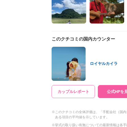
このクチコミの国内カウンター
ロイヤルカイラ
カップルレポート
公式HPを
※このクチコミの全体評価は、「手配会社（国内
ある項目の平均値を示しています。
※挙式の取り扱い有無についての最新情報は各手