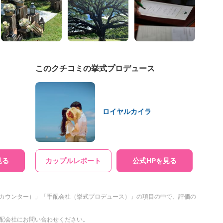
このクチコミの挙式プロデュース
ロイヤルカイラ
見る
カップルレポート
公式HPを見る
カウンター）」「手配会社（挙式プロデュース）」の項目の中で、評価の
配会社にお問い合わせください。