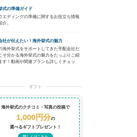
挙式の準備ガイド
ウエディングの準備に関するお役立ち情報
紹介。
会社が伝えたい！海外挙式の魅力
の海外挙式をサポートしてきた手配会社だ
こそ分かる海外挙式の魅力をたっぷりご紹
ます！動画や関連プランも詳しくチェッ
ギフト
海外挙式のクチコミ・写真の投稿で
1,000円分
の
選べるギフトプレゼント！
詳しくはこちら