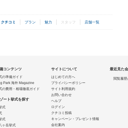
クチコミ
プラン
魅力
スタッフ
店舗一覧
備コンテンツ
サイトについて
最近見た
式の準備ガイド
はじめての方へ
閲覧履歴
g Park 海外 Magazine
プライバシーポリシー
式の費用・相場徹底ガイド
サイト利用規約
お問い合わせ
ゾート挙式を探す
ヘルプ
ログイン
挙式
クチコミ投稿
式
キャンペーン・プレゼント情報
挙式
会社案内
八ヶ岳挙式