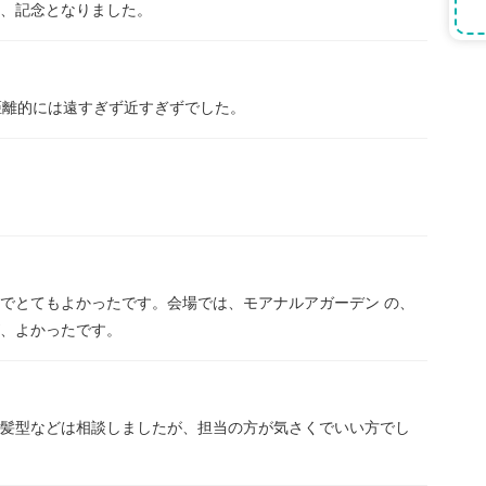
、記念となりました。
距離的には遠すぎず近すぎずでした。
でとてもよかったです。会場では、モアナルアガーデン の、
、よかったです。
髪型などは相談しましたが、担当の方が気さくでいい方でし