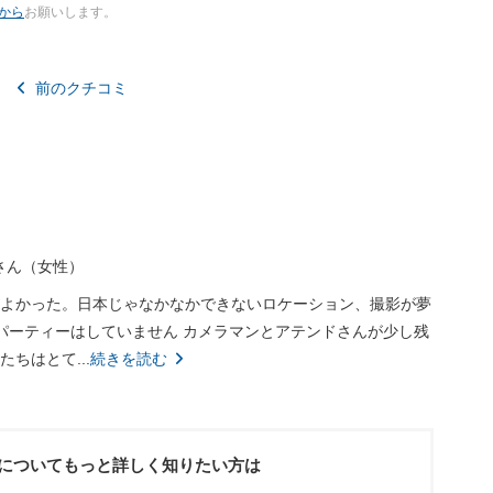
から
お願いします。
前のクチコミ
さん
女性
よかった。日本じゃなかなかできないロケーション、撮影が夢
 パーティーはしていません カメラマンとアテンドさんが少し残
ちはとて...
続きを読む
についてもっと詳しく知りたい方は