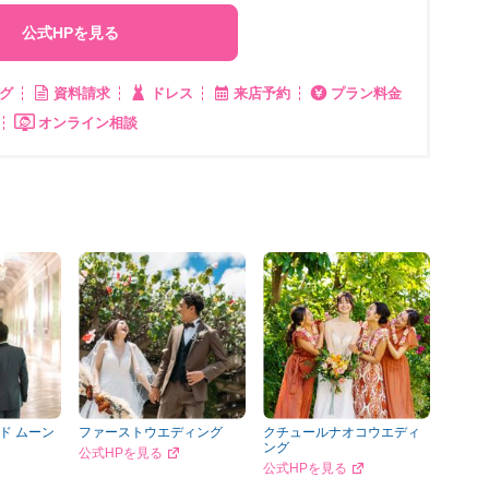
公式HPを見る
グ
資料請求
ドレス
来店予約
プラン料金
オンライン相談
ド ムーン
ファーストウエディング
クチュールナオコウエディ
ング
公式HPを見る
公式HPを見る