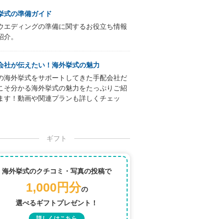
挙式の準備ガイド
ウエディングの準備に関するお役立ち情報
紹介。
会社が伝えたい！海外挙式の魅力
の海外挙式をサポートしてきた手配会社だ
こそ分かる海外挙式の魅力をたっぷりご紹
ます！動画や関連プランも詳しくチェッ
ギフト
海外挙式のクチコミ・写真の投稿で
1,000円分
の
選べるギフトプレゼント！
詳しくはこちら