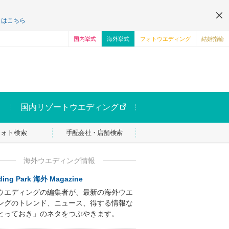
くはこちら
国内挙式
海外挙式
フォトウエディング
結婚指輪
国内リゾートウエディング
フォト検索
手配会社・店舗検索
海外ウエディング情報
ing Park 海外 Magazine
ウエディングの編集者が、最新の海外ウエ
ングのトレンド、ニュース、得する情報な
とっておき」のネタをつぶやきます。