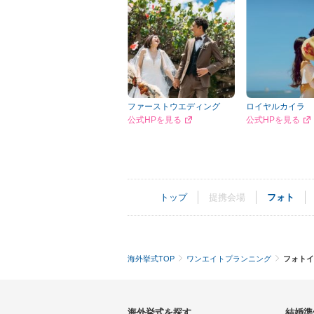
ファーストウエディング
ロイヤルカイラ
公式HPを見る
公式HPを見る
トップ
提携会場
フォト
海外挙式TOP
ワンエイトプランニング
フォトイ
海外挙式を探す
結婚準