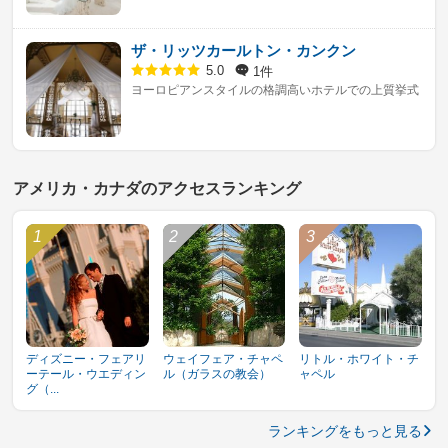
ザ・リッツカールトン・カンクン
1件
5.0
ヨーロピアンスタイルの格調高いホテルでの上質挙式
アメリカ・カナダのアクセスランキング
ディズニー・フェアリ
ウェイフェア・チャペ
リトル・ホワイト・チ
ーテール・ウエディン
ル（ガラスの教会）
ャペル
グ（...
ランキングをもっと見る