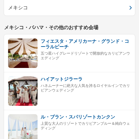
メキシコ
メキシコ・バハマ・その他のおすすめ会場
フィエスタ・アメリカーナ・グランド・コ
ーラルビーチ
五つ星ハイグレードリゾートで開放的なカリビアンウ
エディング
ハイアットジラーラ
ハネムーナーに絶大な人気を誇るロイヤルインでカリ
ビアンウェディング
ル・ブラン・スパリゾートカンクン
上質な大人のリゾートでカリビアンブルー＆純白ウェ
ディング