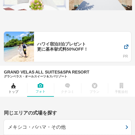
ハワイ宿泊3泊プレゼント
更に基本挙式料50%OFF！
GRAND VELAS ALL SUITES&SPA RESORT
グランベラス・オールスイーツ＆スパリゾート
フォト
トップ
クチコミ
プラン
手配会社
同じエリアの式場を探す
メキシコ・バハマ・その他