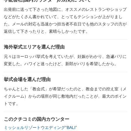
出発前に送って下さった地図に、オススメのレストランやショップ
などがたくさん書かれていて、とってもテンションが上がりまし
た。メールの対応も迅速かつ担当者不在日でも他のスタッフの方が
返信して下さったりと、素晴らしかったです。
海外挙式エリアを選んだ理由
元々はヨーロッパ挙式を考えていたが、妊娠がわかり、急遽バリに
変更した。ハワイと迷ったけど、新郎がバリを希望したから。
挙式会場を選んだ理由
ちゃんとした「教会式」が希望だったのと、教会までの控え室（メ
イクルーム）からの場所が同じ敷地内だったことが、最大のポイン
トです。
このクチコミの国内カウンター
ミッシェルリゾートウエディング“BALI”