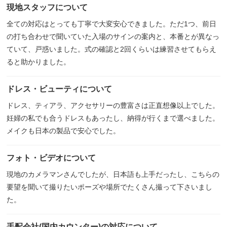
現地スタッフについて
全ての対応はとっても丁寧で大変安心できました。ただ1つ、前日
の打ち合わせで聞いていた入場のサインの案内と、本番とが異なっ
ていて、戸惑いました。式の確認と2回くらいは練習させてもらえ
ると助かりました。
ドレス・ビューティについて
ドレス、ティアラ、アクセサリーの豊富さは正直想像以上でした。
妊婦の私でも合うドレスもあったし、納得が行くまで選べました。
メイクも日本の製品で安心でした。
フォト・ビデオについて
現地のカメラマンさんでしたが、日本語も上手だったし、こちらの
要望を聞いて撮りたいポーズや場所でたくさん撮って下さいまし
た。
手配会社(国内カウンター)の対応について