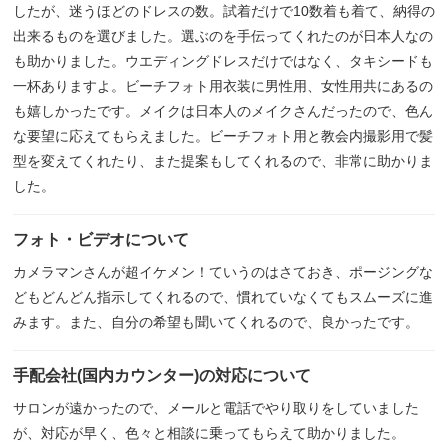
したが、迷うほどのドレスの数。試着だけで10数着も着て、納得の
出来るものを選びました。選ぶのを手伝ってくれたのが日本人なの
も助かりました。ウエディングドレスだけではなく、タキシードも
一杯ありますよ。ビーチフォト用衣装に男性用、女性用共にあるの
も嬉しかったです。メイクは日本人のメイクさんだったので、色ん
な要望に応えてもらえました。ビーチフォト用と教会内撮影用で髪
型を変えてくれたり、また提案もしてくれるので、非常に助かりま
した。
フォト・ビデオについて
カメラマンさんが超イケメン！ていうのはさておき、ポージングな
どもどんどん指示してくれるので、慣れていなくてもスムーズに進
みます。また、自分の希望も聞いてくれるので、良かったです。
手配会社(国内カウンター)の対応について
サロンが遠かったので、メールと電話でやり取りをしていました
が、対応が早く、色々と相談に乗ってもらえて助かりました。