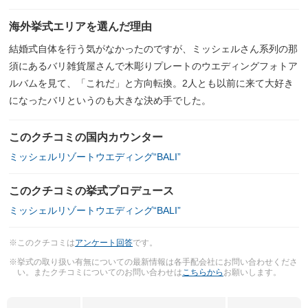
海外挙式エリアを選んだ理由
結婚式自体を行う気がなかったのですが、ミッシェルさん系列の那
須にあるバリ雑貨屋さんで木彫りプレートのウエディングフォトア
ルバムを見て、「これだ」と方向転換。2人とも以前に来て大好き
になったバリというのも大きな決め手でした。
このクチコミの国内カウンター
ミッシェルリゾートウエディング“BALI”
このクチコミの挙式プロデュース
ミッシェルリゾートウエディング“BALI”
※このクチコミは
アンケート回答
です。
※挙式の取り扱い有無についての最新情報は各手配会社にお問い合わせくださ
い。またクチコミについてのお問い合わせは
こちらから
お願いします。