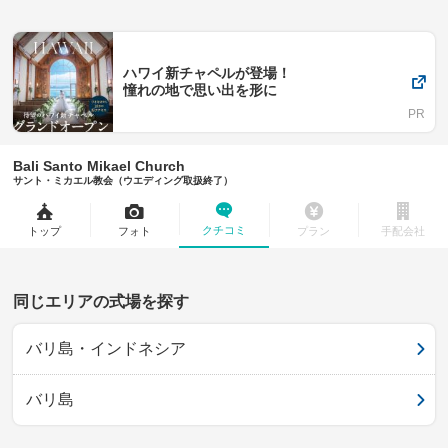
ハワイ新チャペルが登場！
憧れの地で思い出を形に
Bali Santo Mikael Church
サント・ミカエル教会（ウエディング取扱終了）
クチコミ
トップ
フォト
プラン
手配会社
同じエリアの式場を探す
バリ島・インドネシア
バリ島