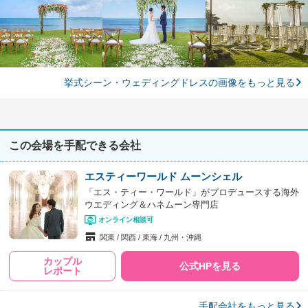
挙式シーン・ウェディングドレスの画像をもっと見る
この会場を手配できる会社
エスティーワールド ムーンシェル
「エス・ティー・ワールド」がプロデュースする海外
ウエディング＆ハネムーン専門店
オンライン相談可
関東
関西
東海
九州・沖縄
カップル
公式HPを見る
レポート
手配会社をもっと見る