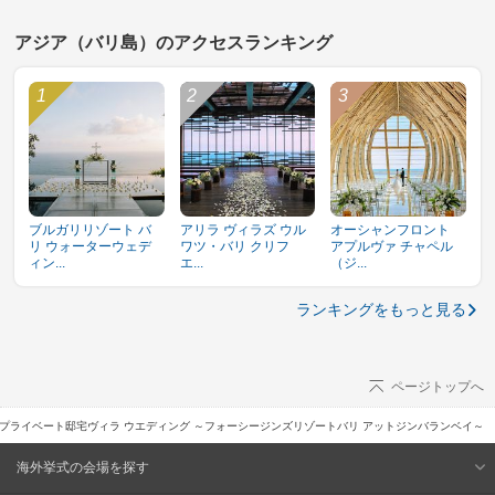
アジア（バリ島）のアクセスランキング
ブルガリリゾート バ
アリラ ヴィラズ ウル
オーシャンフロント
リ ウォーターウェデ
ワツ・バリ クリフ
アプルヴァ チャペル
ィン...
エ...
（ジ...
ランキングをもっと見る
ページトップへ
プライベート邸宅ヴィラ ウエディング ～フォーシージンズリゾートバリ アットジンバランベイ～
海外挙式の会場を探す