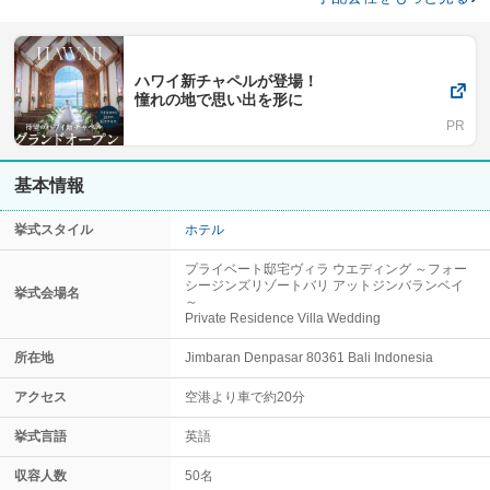
ハワイ新チャペルが登場！
憧れの地で思い出を形に
基本情報
挙式スタイル
ホテル
プライベート邸宅ヴィラ ウエディング ～フォー
シージンズリゾートバリ アットジンバランベイ
挙式会場名
～
Private Residence Villa Wedding
所在地
Jimbaran Denpasar 80361 Bali Indonesia
アクセス
空港より車で約20分
挙式言語
英語
収容人数
50名