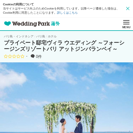
Cookieの利用について
当サイトはサービス向上のためCookieを利用しています。以降ページ遷移した場合は、
Cookie利用に同意したことになります。
詳しくはこちら
MENU
バリ島・インドネシア
バリ島
ホテル
プライベート邸宅ヴィラ ウエディング ～フォーシ
ージンズリゾートバリ アットジンバランベイ～
-
0件