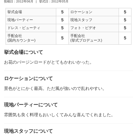
投稿日：2012年06月
挙式日：2012年05月
5
5
挙式会場
ロケーション
5
5
現地パーティー
現地スタッフ
5
5
ドレス・ビューティ
フォト・ビデオ
手配会社
手配会社
5
5
(国内カウンター)
(挙式プロデュース)
挙式会場について
お花のバージンロードがとてもかわいかった。
ロケーションについて
景色がとにかく最高。ただ風が強いので乱れやすい。
現地パーティーについて
雰囲気も良く料理もおいしくてみんな喜んでくれました。
現地スタッフについて