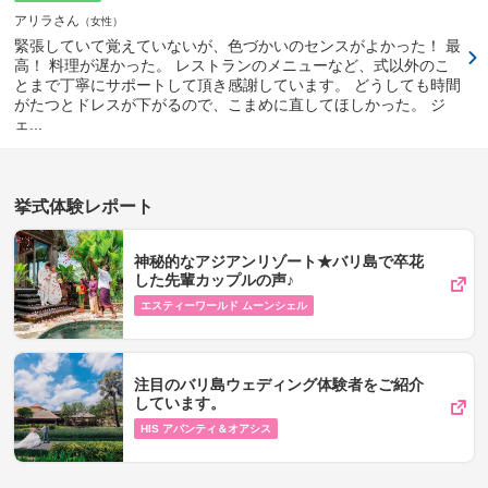
アリラさん
女性
緊張していて覚えていないが、色づかいのセンスがよかった！ 最
高！ 料理が遅かった。 レストランのメニューなど、式以外のこ
とまで丁寧にサポートして頂き感謝しています。 どうしても時間
がたつとドレスが下がるので、こまめに直してほしかった。 ジ
ェ...
挙式体験レポート
神秘的なアジアンリゾート★バリ島で卒花
した先輩カップルの声♪
エスティーワールド ムーンシェル
注目のバリ島ウェディング体験者をご紹介
しています。
HIS アバンティ＆オアシス