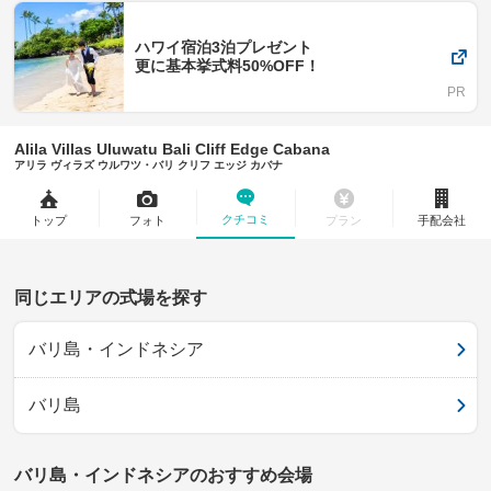
ハワイ宿泊3泊プレゼント
更に基本挙式料50%OFF！
Alila Villas Uluwatu Bali Cliff Edge Cabana
アリラ ヴィラズ ウルワツ・バリ クリフ エッジ カバナ
クチコミ
トップ
フォト
プラン
手配会社
同じエリアの式場を探す
バリ島・インドネシア
バリ島
バリ島・インドネシアのおすすめ会場