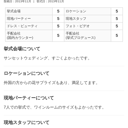
投稿日：2013年11月
挙式日：2013年11月
5
5
挙式会場
ロケーション
5
5
現地パーティー
現地スタッフ
5
5
ドレス・ビューティ
フォト・ビデオ
手配会社
手配会社
5
5
(国内カウンター)
(挙式プロデュース)
挙式会場について
サンセットウェディング、すごくよかったです。
ロケーションについて
外国の方からの花サプライズもあり、満足してます。
現地パーティーについて
7人での挙式で、ワインルームのサイズもよかったです。
現地スタッフについて