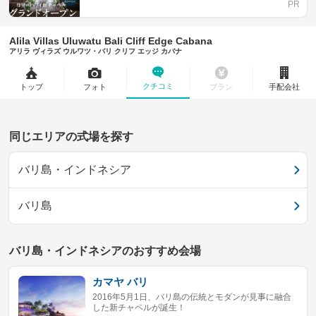
Alila Villas Uluwatu Bali Cliff Edge Cabana
アリラ ヴィラズ ウルワツ・バリ クリフ エッジ カバナ
クチコミ
トップ
フォト
プラン
手配会社
同じエリアの式場を探す
バリ島・インドネシア
バリ島
バリ島・インドネシアのおすすめ会場
カマヤ バリ
2016年5月1日、バリ島の伝統とモダンが見事に融合
した新チャペルが誕生！