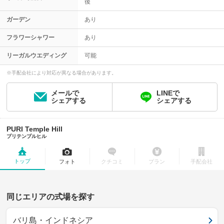
後
ガーデン
あり
フラワーシャワー
あり
リーガルウエディング
可能
※手配会社により対応が異なる場合があります。
メールで
LINEで
シェアする
シェアする
PURI Temple Hill
プリテンプルヒル
トップ
フォト
クチコミ
プラン
手配会社
同じエリアの式場を探す
バリ島・インドネシア