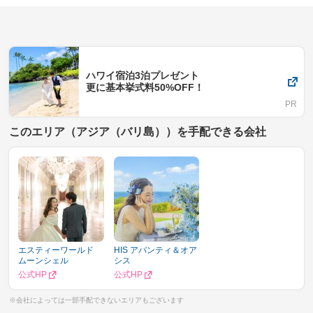
ハワイ宿泊3泊プレゼント
更に基本挙式料50%OFF！
このエリア（アジア（バリ島））を手配できる会社
エスティーワールド
HIS アバンティ＆オア
ムーンシェル
シス
公式HP
公式HP
※会社によっては一部手配できないエリアもございます