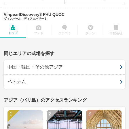
VinpearlDiscovery3 PHU QUOC
ヴィンパール ディスカバリー３
トップ
フォト
クチコミ
プラン
手配会社
同じエリアの式場を探す
中国・韓国・その他アジア
ベトナム
アジア（バリ島）のアクセスランキング