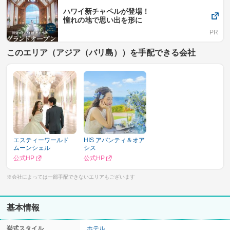
ハワイ新チャペルが登場！
憧れの地で思い出を形に
このエリア（アジア（バリ島））を手配できる会社
エスティーワールド
HIS アバンティ＆オア
ムーンシェル
シス
公式HP
公式HP
※会社によっては一部手配できないエリアもございます
基本情報
挙式スタイル
ホテル