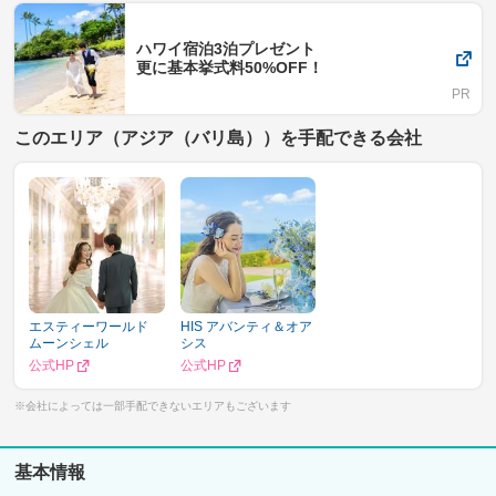
ハワイ宿泊3泊プレゼント
更に基本挙式料50%OFF！
このエリア（アジア（バリ島））を手配できる会社
エスティーワールド
HIS アバンティ＆オア
ムーンシェル
シス
公式HP
公式HP
※会社によっては一部手配できないエリアもございます
基本情報