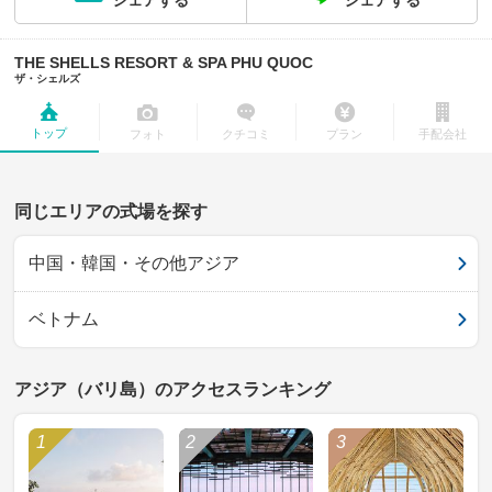
シェアする
シェアする
THE SHELLS RESORT & SPA PHU QUOC
ザ・シェルズ
トップ
フォト
クチコミ
プラン
手配会社
同じエリアの式場を探す
中国・韓国・その他アジア
ベトナム
アジア（バリ島）のアクセスランキング