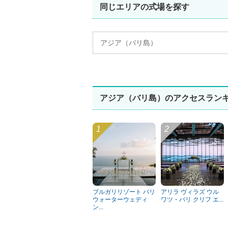
同じエリアの式場を探す
アジア（バリ島）
アジア（バリ島）のアクセスラン
ブルガリリゾート バリ
アリラ ヴィラズ ウル
ウォーターウェディ
ワツ・バリ クリフ エ...
ン...