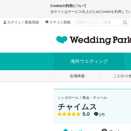
Cookieの利用について
当サイトはサービス向上のためCookieを利用して
ログイン／新規登録
クチコミ投稿
海外ウエディング
会場検索
こだわり
シンガポール
教会・チャペル
チャイムス
5.0
点数
2件