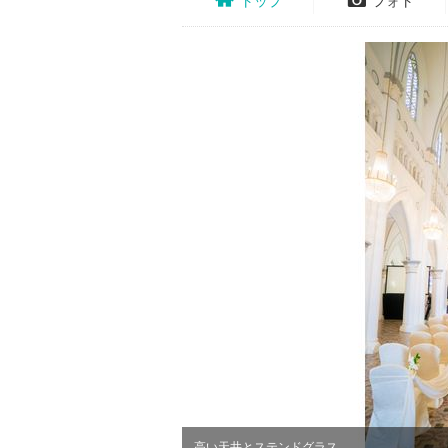
トップ
フォト
高い天井とステンドグラス