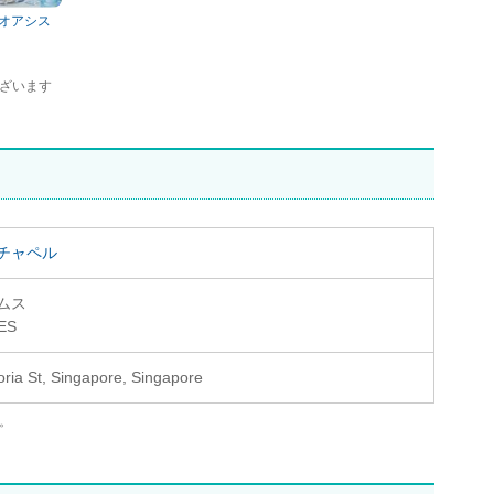
＆オアシス
ざいます
チャペル
ムス
ES
oria St, Singapore, Singapore
。