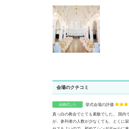
会場のクチコミ
挙式会場の評価
結婚式した
真っ白の教会でとても素敵でした。 国内
が、参列者の人数が少なくても、とくに寂
セスもよいので、初めてシンガポールに来た