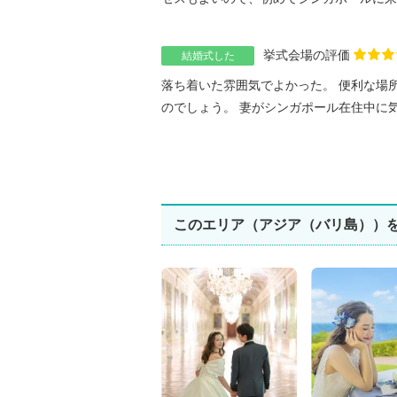
挙式会場の評価
結婚式した
落ち着いた雰囲気でよかった。 便利な場所
のでしょう。 妻がシンガポール在住中に
このエリア（アジア（バリ島））