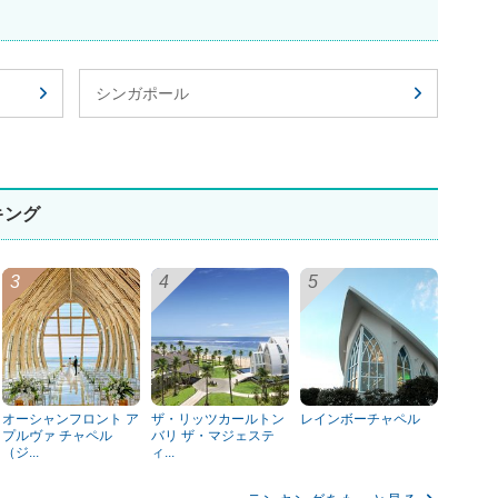
シンガポール
キング
オーシャンフロント ア
ザ・リッツカールトン
レインボーチャペル
プルヴァ チャペル
バリ ザ・マジェステ
（ジ...
ィ...