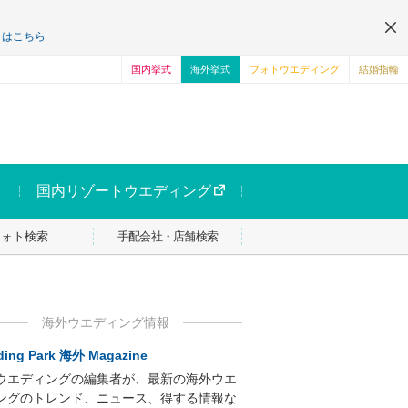
くはこちら
国内挙式
海外挙式
フォトウエディング
結婚指輪
国内リゾートウエディング
フォト検索
手配会社・店舗検索
海外ウエディング情報
ing Park 海外 Magazine
ウエディングの編集者が、最新の海外ウエ
ングのトレンド、ニュース、得する情報な