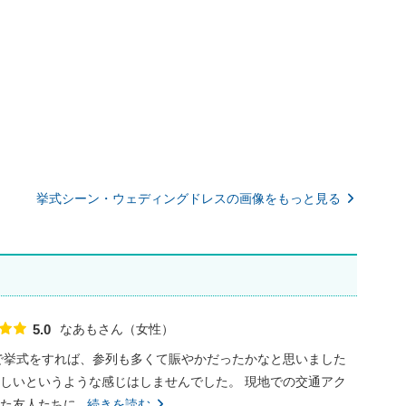
挙式シーン・ウェディングドレスの画像をもっと見る
なあもさん
女性
5.0
点数
で挙式をすれば、参列も多くて賑やかだったかなと思いました
しいというような感じはしませんでした。 現地での交通アク
友人たちに...
続きを読む