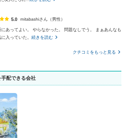
mitabashiさん
男性
5.0
点数
にあってよい。 やらなかった。 問題なしでう。 まぁあんなも
気に入っていた。
続きを読む
クチコミをもっと見る
を手配できる会社