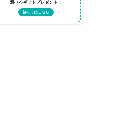
選べるギフトプレゼント！
詳しくはこちら
写真提供