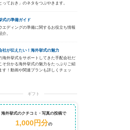
とっておき」のネタをつぶやきます。
挙式の準備ガイド
ウエディングの準備に関するお役立ち情報
紹介。
会社が伝えたい！海外挙式の魅力
の海外挙式をサポートしてきた手配会社だ
こそ分かる海外挙式の魅力をたっぷりご紹
ます！動画や関連プランも詳しくチェッ
ギフト
海外挙式のクチコミ・写真の投稿で
1,000円分
の
道院を改装した歴史ある大聖堂