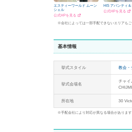
エスティーワールド ムーン
HIS アバンティ
シェル
公式HPを見る
公式HPを見る
※会社によっては一部手配できないエリアもご
基本情報
挙式スタイル
教会・
チャイ
挙式会場名
CHIJM
所在地
30 Vict
※手配会社により対応が異なる場合があります