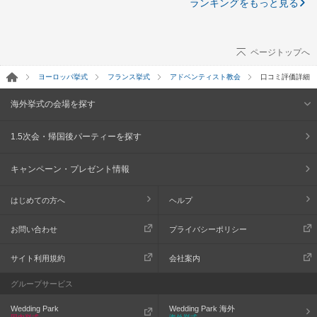
ランキングをもっと見る
ページトップへ
ヨーロッパ挙式
フランス挙式
アドベンティスト教会
口コミ評価詳細
海外挙式の会場を探す
1.5次会・帰国後パーティーを探す
キャンペーン・プレゼント情報
はじめての方へ
ヘルプ
お問い合わせ
プライバシーポリシー
サイト利用規約
会社案内
グループサービス
Wedding Park
Wedding Park 海外