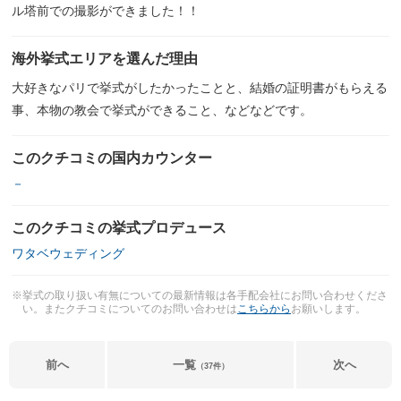
ル塔前での撮影ができました！！
海外挙式エリアを選んだ理由
大好きなパリで挙式がしたかったことと、結婚の証明書がもらえる
事、本物の教会で挙式ができること、などなどです。
このクチコミの国内カウンター
－
このクチコミの挙式プロデュース
ワタベウェディング
※挙式の取り扱い有無についての最新情報は各手配会社にお問い合わせくださ
い。またクチコミについてのお問い合わせは
こちらから
お願いします。
前へ
一覧
次へ
（37件）