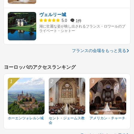
ヴェルリー城
1件
5.0
湖に壮麗な姿が映し出されるフランス・ロワールのプ
ライベート・シャトー
フランスの会場をもっと見る
ヨーロッパのアクセスランキング
ホーエンツォレルン城
セント・ジェームス教
アメリカン・チャーチ
会