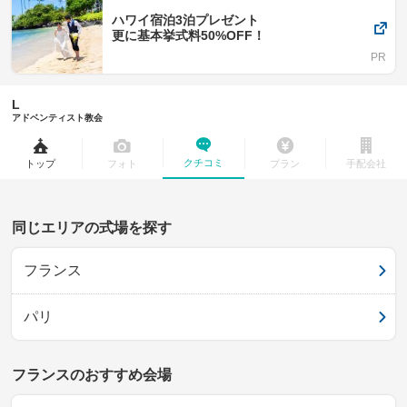
ハワイ宿泊3泊プレゼント
更に基本挙式料50%OFF！
L
アドベンティスト教会
クチコミ
トップ
フォト
プラン
手配会社
同じエリアの式場を探す
フランス
パリ
フランスのおすすめ会場