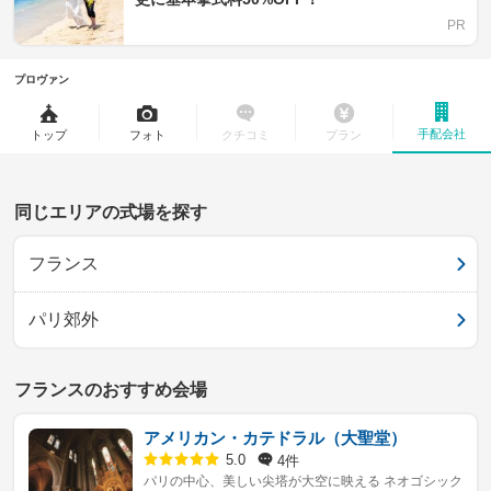
プロヴァン
手配会社
トップ
フォト
クチコミ
プラン
同じエリアの式場を探す
フランス
パリ郊外
フランスのおすすめ会場
アメリカン・カテドラル（大聖堂）
4件
5.0
パリの中心、美しい尖塔が大空に映える ネオゴシック