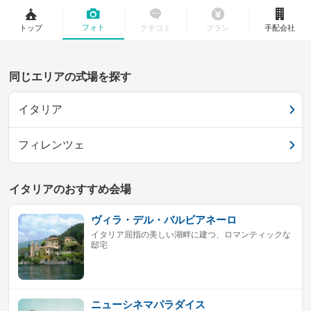
フォト
トップ
クチコミ
プラン
手配会社
同じエリアの式場を探す
イタリア
フィレンツェ
イタリアのおすすめ会場
ヴィラ・デル・バルビアネーロ
イタリア屈指の美しい湖畔に建つ、ロマンティックな
邸宅
ニューシネマパラダイス