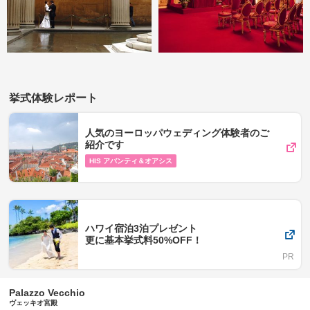
挙式体験レポート
人気のヨーロッパウェディング体験者のご
紹介です
HIS アバンティ＆オアシス
ハワイ宿泊3泊プレゼント
更に基本挙式料50%OFF！
Palazzo Vecchio
ヴェッキオ宮殿