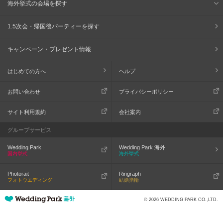
海外挙式の会場を探す
1.5次会・帰国後パーティーを探す
キャンペーン・プレゼント情報
はじめての方へ
ヘルプ
お問い合わせ
プライバシーポリシー
サイト利用規約
会社案内
グループサービス
Wedding Park
Wedding Park 海外
国内挙式
海外挙式
Photorait
Ringraph
フォトウエディング
結婚指輪
© 2026 WEDDING PARK CO.,LTD.