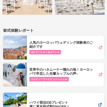
挙式体験レポート
人気のヨーロッパウェディング体験者のご
紹介です
HIS アバンティ＆オアシス
世界中のハネムーナー憧れの地！ヨーロッ
パで卒花した先輩カップルの声♪
エスティーワールド ムーンシェル
ハワイ宿泊3泊プレゼント
更に基本挙式料50%OFF！