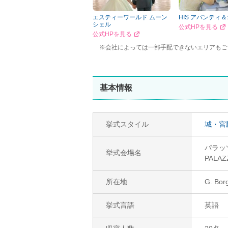
エスティーワールド ムーン
HIS アバンティ
シェル
公式HPを見る
公式HPを見る
※会社によっては一部手配できないエリアもご
基本情報
挙式スタイル
城・宮
パラッ
挙式会場名
PALAZ
所在地
G. Borg
挙式言語
英語