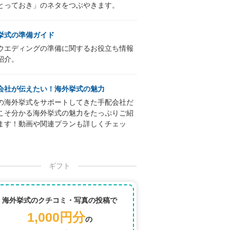
とっておき」のネタをつぶやきます。
挙式の準備ガイド
ウエディングの準備に関するお役立ち情報
紹介。
会社が伝えたい！海外挙式の魅力
の海外挙式をサポートしてきた手配会社だ
こそ分かる海外挙式の魅力をたっぷりご紹
ます！動画や関連プランも詳しくチェッ
ギフト
海外挙式のクチコミ・写真の投稿で
1,000円分
の
の真ん中にある注目の小国マルタでの挙式。