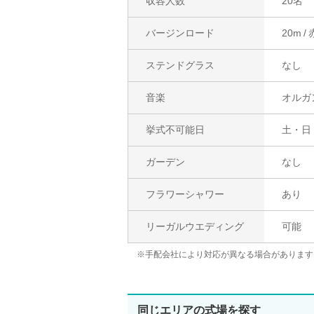
収容人数
20名
バージンロード
20m
ステンドグラス
なし
音楽
オルガ
挙式不可能日
土・日
ガーデン
なし
フラワーシャワー
あり
リーガルウエディング
可能
※手配会社により対応が異なる場合があります
同じエリアの式場を探す