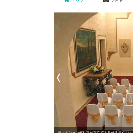
トップ
フォト
頭上のシャンデリアが存在感を見せるラグジュ