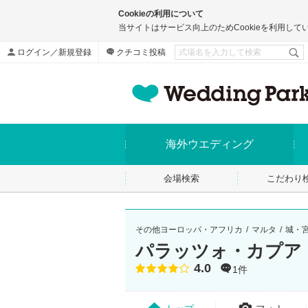
Cookieの利用について
当サイトはサービス向上のためCookieを利用して
ログイン／新規登録
クチコミ投稿
海外ウエディング
会場検索
こだわり
その他ヨーロッパ・アフリカ
マルタ
城・
パラッツォ・カプア
4.0
点数
1件