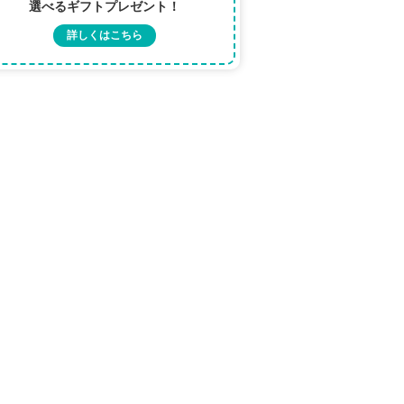
選べるギフトプレゼント！
詳しくはこちら
写真提供元：