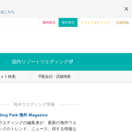
くはこちら
国内挙式
海外挙式
フォトウエディング
結婚指輪
国内リゾートウエディング
フォト検索
手配会社・店舗検索
海外ウエディング情報
ing Park 海外 Magazine
ウエディングの編集者が、最新の海外ウエ
ングのトレンド、ニュース、得する情報な