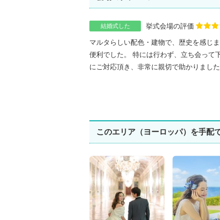
挙式会場の評価
結婚式した
マルタらしい配色・建物で、歴史を感じま
便利でした。 特には行わず、立ち会って
にご対応頂き、非常に親切で助かりました。 
このエリア（ヨーロッパ）を手配