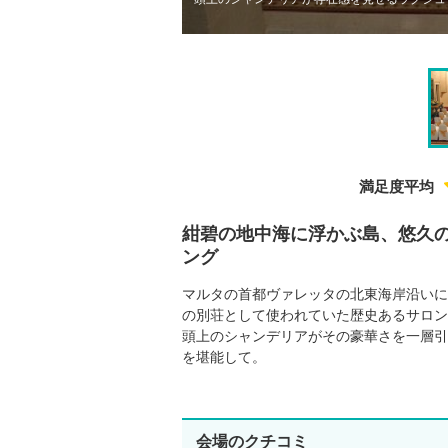
供元：リージェンシー・グループ株式会社
満足度平均
紺碧の地中海に浮かぶ島、悠久
ング
マルタの首都ヴァレッタの北東海岸沿いに
の別荘として使われていた歴史あるサロン
頭上のシャンデリアがその豪華さを一層引
を堪能して。
会場のクチコミ