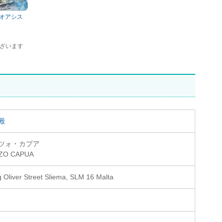
＆オアシス
ざいます
殿
ツォ・カプア
ZO CAPUA
 Oliver Street Sliema, SLM 16 Malta