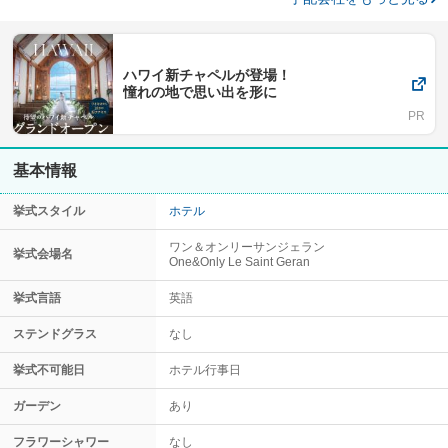
ハワイ新チャペルが登場！
憧れの地で思い出を形に
基本情報
挙式スタイル
ホテル
ワン＆オンリーサンジェラン
挙式会場名
One&Only Le Saint Geran
挙式言語
英語
ステンドグラス
なし
挙式不可能日
ホテル行事日
ガーデン
あり
フラワーシャワー
なし