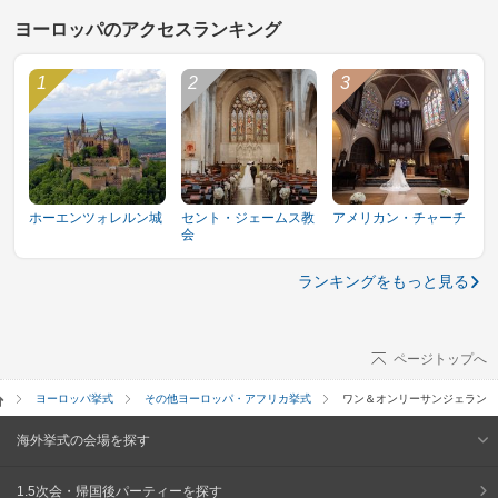
ヨーロッパのアクセスランキング
ホーエンツォレルン城
セント・ジェームス教
アメリカン・チャーチ
会
ランキングをもっと見る
ページトップへ
ヨーロッパ挙式
その他ヨーロッパ・アフリカ挙式
ワン＆オンリーサンジェラン
海外挙式の会場を探す
1.5次会・帰国後パーティーを探す