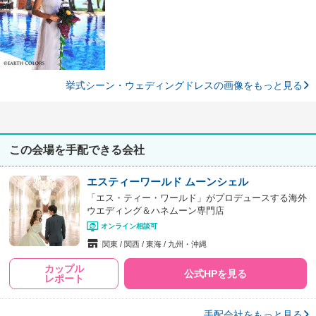
挙式シーン・ウェディングドレスの画像をもっと見る
この会場を手配できる会社
エスティーワールド ムーンシェル
「エス・ティー・ワールド」がプロデュースする海外
ウエディング＆ハネムーン専門店
オンライン相談可
関東
関西
東海
九州・沖縄
カップル
公式HPを見る
レポート
手配会社をもっと見る