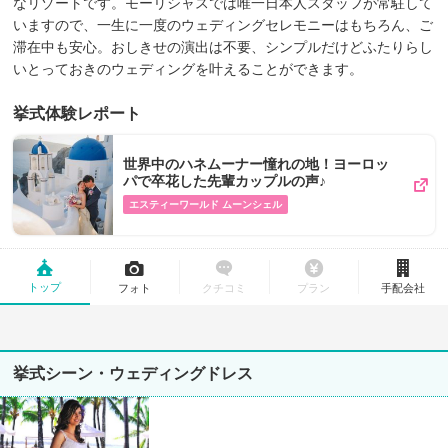
なリゾートです。モーリシャスでは唯一日本人スタッフが常駐して
いますので、一生に一度のウェディングセレモニーはもちろん、ご
滞在中も安心。おしきせの演出は不要、シンプルだけどふたりらし
いとっておきのウェディングを叶えることができます。
挙式体験レポート
世界中のハネムーナー憧れの地！ヨーロッ
パで卒花した先輩カップルの声♪
エスティーワールド ムーンシェル
トップ
フォト
クチコミ
プラン
手配会社
挙式シーン・ウェディングドレス