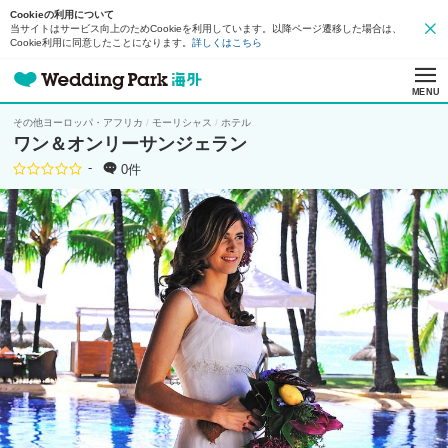
Cookieの利用について
当サイトはサービス向上のためCookieを利用しています。以降ページ遷移した場合は、
Cookie利用に同意したことになります。
詳しくはこちら
MENU
その他ヨーロッパ・アフリカ
モーリシャス
ホテル
ワン＆オンリーサンジェラン
-
0件