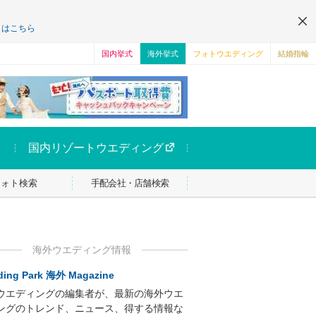
くはこちら
国内挙式
海外挙式
フォトウエディング
結婚指輪
国内リゾートウエディング
フォト検索
手配会社・店舗検索
海外ウエディング情報
ing Park 海外 Magazine
ウエディングの編集者が、最新の海外ウエ
ングのトレンド、ニュース、得する情報な