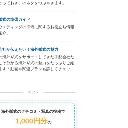
とっておき」のネタをつぶやきます。
挙式の準備ガイド
ウエディングの準備に関するお役立ち情報
紹介。
会社が伝えたい！海外挙式の魅力
の海外挙式をサポートしてきた手配会社だ
こそ分かる海外挙式の魅力をたっぷりご紹
ます！動画や関連プランも詳しくチェッ
ギフト
海外挙式のクチコミ・写真の投稿で
1,000円分
の