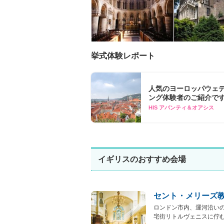
挙式体験レポート
人気のヨーロッパウェ
ング体験者のご紹介で
HIS アバンティ＆オアシス
イギリスのおすすめ会場
セント・メリーズ
ロンドン市内、運河沿い
宅街リトルヴェニスに佇む瀟