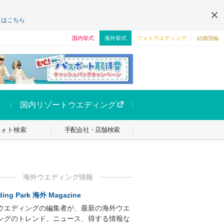
くはこちら
国内挙式
海外挙式
フォトウエディング
結婚指輪
国内リゾートウエディング
フォト検索
手配会社・店舗検索
海外ウエディング情報
ing Park 海外 Magazine
ウエディングの編集者が、最新の海外ウエ
ングのトレンド、ニュース、得する情報な