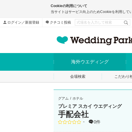
Cookieの利用について
当サイトはサービス向上のためCookieを利用して
ログイン／新規登録
クチコミ投稿
海外ウエディング
会場検索
こだわり
グアム
ホテル
プレミア スカイ ウエディング
手配会社
-
0件
点数