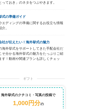
とっておき」のネタをつぶやきます。
挙式の準備ガイド
ウエディングの準備に関するお役立ち情報
紹介。
会社が伝えたい！海外挙式の魅力
の海外挙式をサポートしてきた手配会社だ
こそ分かる海外挙式の魅力をたっぷりご紹
ます！動画や関連プランも詳しくチェッ
ギフト
海外挙式のクチコミ・写真の投稿で
1,000円分
の