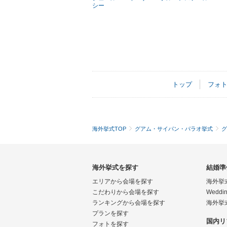
シー
トップ
フォ
海外挙式TOP
グアム・サイパン・パラオ挙式
グ
海外挙式を探す
結婚準
エリアから会場を探す
海外挙
こだわりから会場を探す
Weddin
ランキングから会場を探す
海外挙
プランを探す
国内リ
フォトを探す