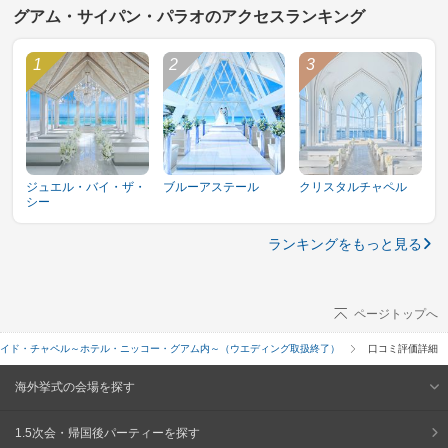
グアム・サイパン・パラオのアクセスランキング
ジュエル・バイ・ザ・
ブルーアステール
クリスタルチャペル
シー
ランキングをもっと見る
ページトップへ
イド・チャペル～ホテル・ニッコー・グアム内～（ウエディング取扱終了）
口コミ評価詳細
海外挙式の会場を探す
1.5次会・帰国後パーティーを探す