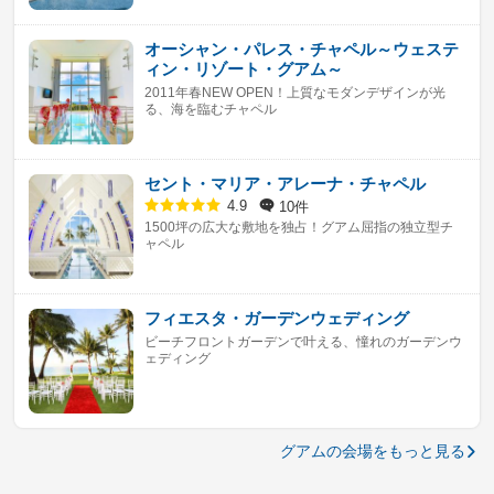
オーシャン・パレス・チャペル～ウェステ
ィン・リゾート・グアム～
2011年春NEW OPEN！上質なモダンデザインが光
る、海を臨むチャペル
セント・マリア・アレーナ・チャペル
10件
4.9
1500坪の広大な敷地を独占！グアム屈指の独立型チ
ャペル
フィエスタ・ガーデンウェディング
ビーチフロントガーデンで叶える、憧れのガーデンウ
ェディング
グアムの会場をもっと見る