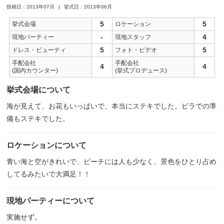
投稿日：2013年07月
挙式日：2013年06月
5
5
挙式会場
ロケーション
-
4
現地パーティー
現地スタッフ
5
5
ドレス・ビューティ
フォト・ビデオ
手配会社
手配会社
4
4
(国内カウンター)
(挙式プロデュース)
挙式会場について
海が見えて、お花もいっぱいで、本当にステキでした。ビラでの準
備もステキでした。
ロケーションについて
青い海と空がきれいで、ビーチには人も少なく、景色をひとり占め
してるみたいで大満足！！
現地パーティーについて
実施せず。