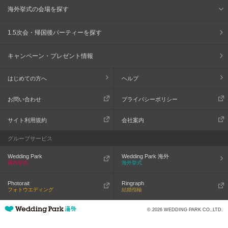
海外挙式の会場を探す
1.5次会・帰国後パーティーを探す
キャンペーン・プレゼント情報
はじめての方へ
ヘルプ
お問い合わせ
プライバシーポリシー
サイト利用規約
会社案内
グループサービス
Wedding Park
Wedding Park 海外
国内挙式
海外挙式
Photorait
Ringraph
フォトウエディング
結婚指輪
© 2026 WEDDING PARK CO.,LTD.