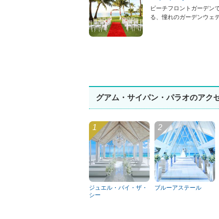
ビーチフロントガーデン
る、憧れのガーデンウェディ
グアム・サイパン・パラオのアク
ジュエル・バイ・ザ・
ブルーアステール
シー