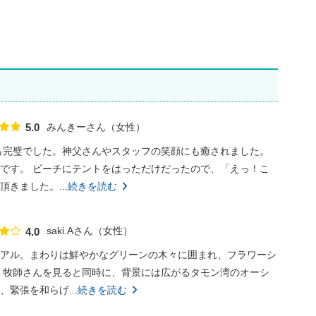
みんきーさん
女性
5.0
点数
も完璧でした。神父さんやスタッフの笑顔にも癒されました。
です。 ビーチにテントをはっただけだったので、「えっ！こ
きました。...
続きを読む
saki.Aさん
女性
4.0
点数
アル。まわりは鮮やかなグリーンの木々に囲まれ、フラワーシ
 牧師さんを見ると同時に、背景には広がるタモン湾のオーシ
緊張を和らげ...
続きを読む