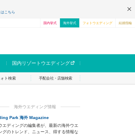
くはこちら
国内挙式
海外挙式
フォトウエディング
結婚指輪
国内リゾートウエディング
フォト検索
手配会社・店舗検索
海外ウエディング情報
ing Park 海外 Magazine
ウエディングの編集者が、最新の海外ウエ
ングのトレンド、ニュース、得する情報な