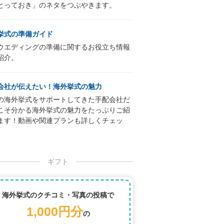
とっておき」のネタをつぶやきます。
挙式の準備ガイド
ウエディングの準備に関するお役立ち情報
紹介。
会社が伝えたい！海外挙式の魅力
の海外挙式をサポートしてきた手配会社だ
こそ分かる海外挙式の魅力をたっぷりご紹
ます！動画や関連プランも詳しくチェッ
ギフト
海外挙式のクチコミ・写真の投稿で
1,000円分
の