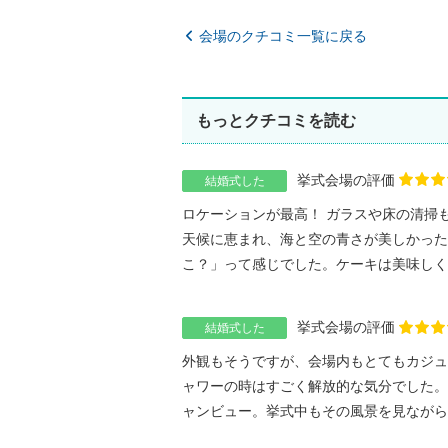
会場のクチコミ一覧に戻る
もっとクチコミを読む
挙式会場の評価
結婚式した
ロケーションが最高！ ガラスや床の清掃
天候に恵まれ、海と空の青さが美しかった
こ？」って感じでした。ケーキは美味しく頂
挙式会場の評価
結婚式した
外観もそうですが、会場内もとてもカジュ
ャワーの時はすごく解放的な気分でした。
ャンビュー。挙式中もその風景を見ながら、