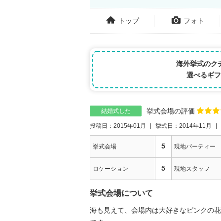
トップ
フォト
海外挙式のク
選べるギフ
挙式会場の評価
結婚式した
投稿日：2015年01月
挙式日：2014年11月
5
挙式会場
現地パーティー
5
ロケーション
現地スタッフ
挙式会場について
海も見えて、会場内は大好きなピンクの花