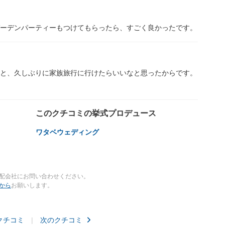
ーデンパーティーもつけてもらったら、すごく良かったです。
と、久しぶりに家族旅行に行けたらいいなと思ったからです。
このクチコミの挙式プロデュース
ワタベウェディング
配会社にお問い合わせください。
から
お願いします。
クチコミ
次のクチコミ