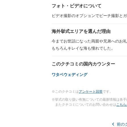
フォト・ビデオについて
ビデオ撮影のオプションでビーチ撮影とガ
海外挙式エリアを選んだ理由
今までお世話になった両親や兄弟へのお礼
もちろんキレイな海も憧れでした。
このクチコミの国内カウンター
ワタベウェディング
※このクチコミは
アンケート回答
です。
※挙式の取り扱い有無についての最新情報は各手
またクチコミについてのお問い合わせは
こちら
前の