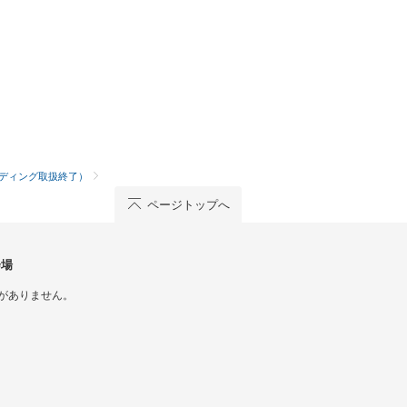
ディング取扱終了）
ページトップへ
会場
がありません。