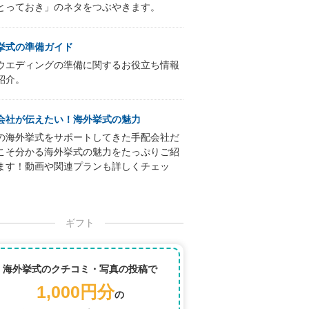
とっておき」のネタをつぶやきます。
挙式の準備ガイド
ウエディングの準備に関するお役立ち情報
紹介。
会社が伝えたい！海外挙式の魅力
の海外挙式をサポートしてきた手配会社だ
こそ分かる海外挙式の魅力をたっぷりご紹
ます！動画や関連プランも詳しくチェッ
ギフト
海外挙式のクチコミ・写真の投稿で
1,000円分
の