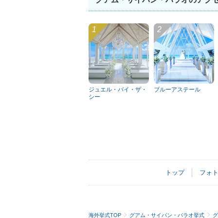
ジュエル・バイ・ザ・
ブルーアステール
シー
トップ
フォ
海外挙式TOP
グアム・サイパン・パラオ挙式
グ