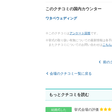
このクチコミの国内カウンター
ワタベウェディング
※このクチコミは
アンケート回答
です。
※挙式の取り扱い有無についての最新情報は各手
またクチコミについてのお問い合わせは
こちら
前の
会場のクチコミ一覧に戻る
もっとクチコミを読む
挙式会場の評価
結婚式した