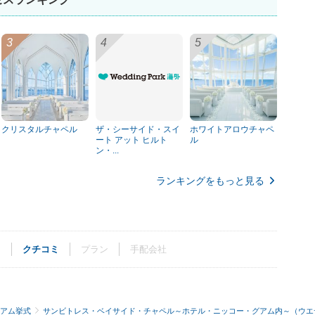
クリスタルチャペル
ザ・シーサイド・スイ
ホワイトアロウチャペ
ート アット ヒルト
ル
ン・...
ランキングをもっと見る
ト
クチコミ
プラン
手配会社
アム挙式
サンビトレス・ベイサイド・チャペル～ホテル・ニッコー・グアム内～（ウエ