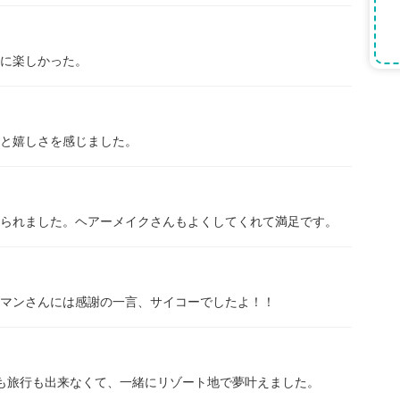
に楽しかった。
と嬉しさを感じました。
られました。ヘアーメイクさんもよくしてくれて満足です。
マンさんには感謝の一言、サイコーでしたよ！！
も旅行も出来なくて、一緒にリゾート地で夢叶えました。