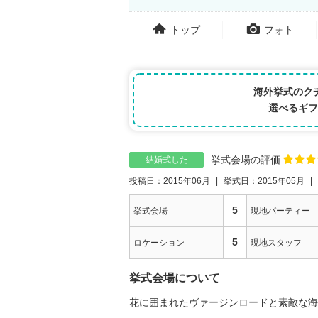
トップ
フォト
海外挙式のク
選べるギフ
挙式会場の評価
結婚式した
投稿日：2015年06月
挙式日：2015年05月
5
挙式会場
現地パーティー
5
ロケーション
現地スタッフ
挙式会場について
花に囲まれたヴァージンロードと素敵な海