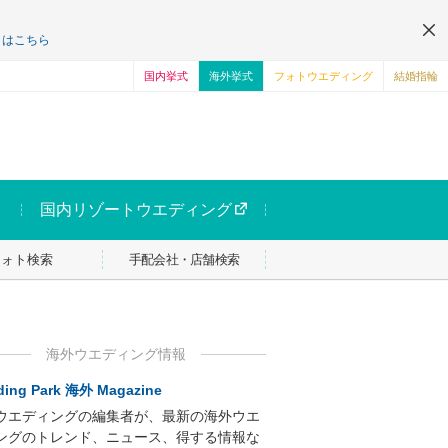
くはこちら
国内挙式
海外挙式
フォトウエディング
結婚指輪
国内リゾートウエディング
フォト検索
手配会社・店舗検索
海外ウエディング情報
ing Park 海外 Magazine
ウエディングの編集者が、最新の海外ウエ
ングのトレンド、ニュース、得する情報な