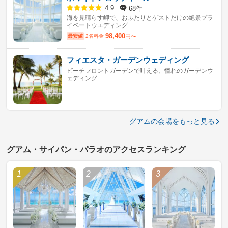
68件
4.9
海を見晴らす岬で、おふたりとゲストだけの絶景プラ
イベートウエディング
98,400
最安値
2名料金
円〜
フィエスタ・ガーデンウェディング
ビーチフロントガーデンで叶える、憧れのガーデンウ
ェディング
グアムの会場をもっと見る
グアム・サイパン・パラオのアクセスランキング