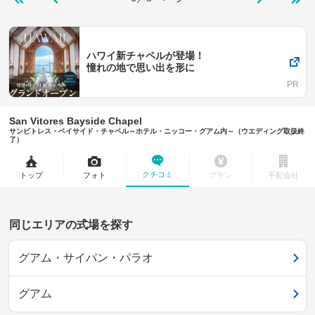
ハワイ新チャペルが登場！
憧れの地で思い出を形に
San Vitores Bayside Chapel
サンビトレス・ベイサイド・チャペル～ホテル・ニッコー・グアム内～（ウエディング取扱終
了）
クチコミ
トップ
フォト
プラン
手配会社
同じエリアの式場を探す
グアム・サイパン・パラオ
グアム