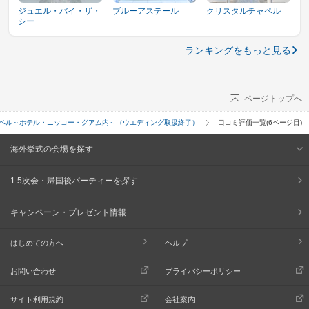
ジュエル・バイ・ザ・
ブルーアステール
クリスタルチャペル
シー
ランキングをもっと見る
ページトップへ
ペル～ホテル・ニッコー・グアム内～（ウエディング取扱終了）
口コミ評価一覧(6ページ目)
海外挙式の会場を探す
1.5次会・帰国後パーティーを探す
キャンペーン・プレゼント情報
はじめての方へ
ヘルプ
お問い合わせ
プライバシーポリシー
サイト利用規約
会社案内