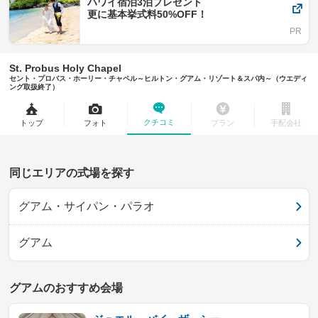
ハワイ宿泊3泊プレゼント
更に基本挙式料50%OFF！
St. Probus Holy Chapel
セント・プロバス・ホーリー・チャペル～ヒルトン・グアム・リゾート＆スパ内～（ウエディ
ング取扱終了）
クチコミ
トップ
フォト
プラン
手配会社
同じエリアの式場を探す
グアム・サイパン・パラオ
グアム
グアムのおすすめ会場