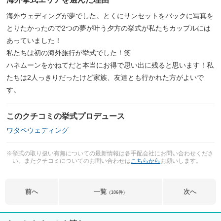
海外ウェディングが夢でした。とくにサンセットをバックに写真を
とりたかったので2つの夢が叶う夕方の挙式が私たちカップルには
あっていました！
私たちは初の海外旅行が挙式でした！笑
ハネムーンをかねてだと本当にお得で思い出に残ると思います！私
たちは2人っきりだったけど家族、友達とも行かれた方がよいで
す。
このクチコミの挙式プロデュース
ワタベウェディング
※挙式の取り扱い有無についての最新情報は各手配会社にお問い合わせくださ
い。またクチコミについてのお問い合わせは
こちらから
お願いします。
前へ
一覧
次へ
（106件）