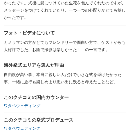
かったです。式後に髪につけていた生花を包んでくれたのですが、
メッセージをつけてくれていたり、一つ一つの心配りがとても嬉し
かったです。
フォト・ビデオについて
カメラマンの方がとてもフレンドリーで面白い方で、ゲストからも
大好評でした。お陰で撮影は楽しかった！！の一言です。
海外挙式エリアを選んだ理由
自由度が高い事、本当に親しい人だけで小さな式を挙げたかった
事、一緒に旅行も楽しめより思い出に残ると考えたことなど。
このクチコミの国内カウンター
ワタベウェディング
このクチコミの挙式プロデュース
ワタベウェディング