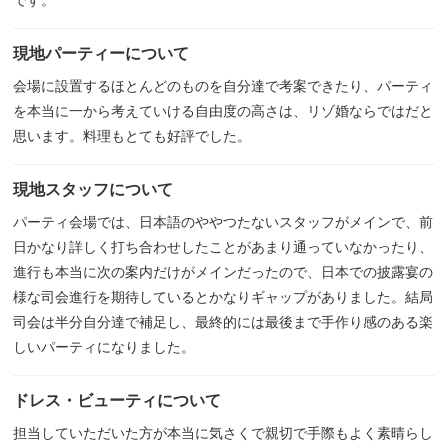
です。
現地パーティーについて
会場に設置するほとんどのものを自分達で考案できたり、パーティ
を本当に一から考えていける自由度の高さは、リゾ婚ならではだと
思います。料理もとても好評でした。
現地スタッフについて
パーティ会場では、日本語のややつたないスタッフがメインで、前
日かなり詳しく打ち合わせしたことがあまり通っていなかったり、
進行も本当に次の案内だけがメインだったので、日本での披露宴の
様な司会進行を期待しているとかなりギャップがありました。結局
司会は半分自分達で補足し、最終的には最後まで手作り感のある楽
しいパーティになりました。
ドレス・ビューティについて
担当していただいた方が本当に気さくで親切で手際もよく素晴らし