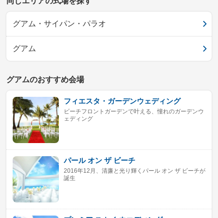
同じエリアの式場を探す
グアム・サイパン・パラオ
グアム
グアムのおすすめ会場
フィエスタ・ガーデンウェディング
ビーチフロントガーデンで叶える、憧れのガーデンウ
ェディング
パール オン ザ ビーチ
2016年12月、清廉と光り輝くパール オン ザ ビーチが
誕生