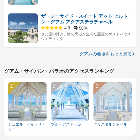
ザ・シーサイド・スイート アット ヒルト
ン・グアム アクアステラチャペル
56件
4.9
水と星の輝き、海の恵みが生んだ至福のゲストハウス
ウエディング
グアムの会場をもっと見る
グアム・サイパン・パラオのアクセスランキング
ジュエル・バイ・ザ・
ブルーアステール
クリスタルチャペル
シー