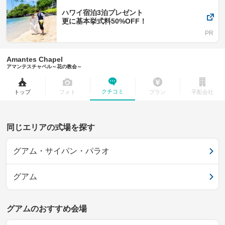
ハワイ宿泊3泊プレゼント
更に基本挙式料50%OFF！
Amantes Chapel
アマンテスチャペル～花の教会～
クチコミ
トップ
フォト
プラン
手配会社
同じエリアの式場を探す
グアム・サイパン・パラオ
グアム
グアムのおすすめ会場