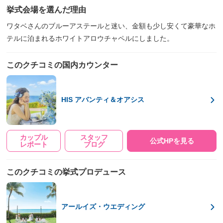
挙式会場を選んだ理由
ワタベさんのブルーアステールと迷い、金額も少し安くて豪華なホ
テルに泊まれるホワイトアロウチャペルにしました。
このクチコミの国内カウンター
HIS アバンティ＆オアシス
カップル
スタッフ
公式HPを見る
レポート
ブログ
このクチコミの挙式プロデュース
アールイズ・ウエディング