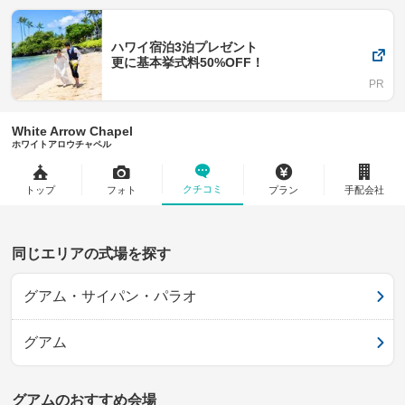
ハワイ宿泊3泊プレゼント
更に基本挙式料50%OFF！
White Arrow Chapel
ホワイトアロウチャペル
クチコミ
トップ
フォト
プラン
手配会社
同じエリアの式場を探す
グアム・サイパン・パラオ
グアム
グアムのおすすめ会場