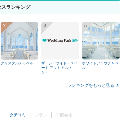
セスランキング
クリスタルチャペル
ザ・シーサイド・スイ
ホワイトアロウチャペ
ート アット ヒルト
ル
ン・...
ランキングをもっと見る
ト
クチコミ
プラン
手配会社