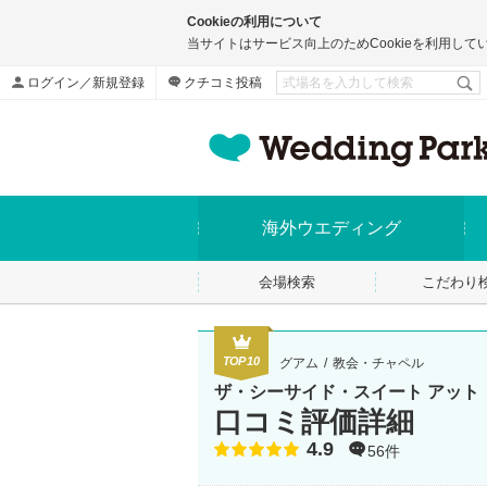
Cookieの利用について
当サイトはサービス向上のためCookieを利用して
ログイン／新規登録
クチコミ投稿
海外ウエディング
会場検索
こだわり
TOP10
グアム
教会・チャペル
ザ・シーサイド・スイート アット
口コミ評価詳細
4.9
点数
56件