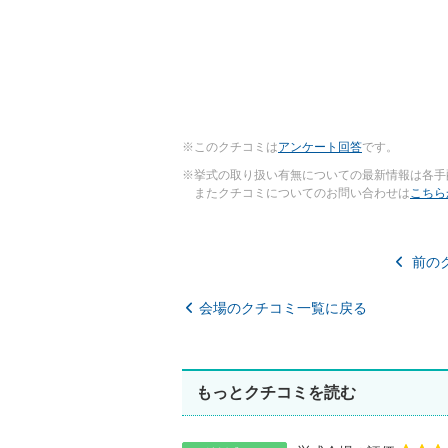
※このクチコミは
アンケート回答
です。
※挙式の取り扱い有無についての最新情報は各手
またクチコミについてのお問い合わせは
こちら
前の
会場のクチコミ一覧に戻る
もっとクチコミを読む