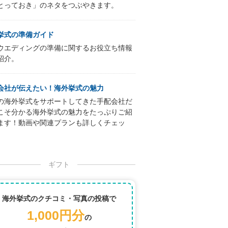
とっておき」のネタをつぶやきます。
挙式の準備ガイド
ウエディングの準備に関するお役立ち情報
紹介。
会社が伝えたい！海外挙式の魅力
の海外挙式をサポートしてきた手配会社だ
こそ分かる海外挙式の魅力をたっぷりご紹
ます！動画や関連プランも詳しくチェッ
ギフト
海外挙式のクチコミ・写真の投稿で
1,000円分
の