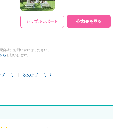
カップルレポート
公式HPを見る
配会社にお問い合わせください。
から
お願いします。
クチコミ
次のクチコミ