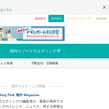
くはこちら
国内挙式
海外挙式
フォトウエディング
結婚指輪
国内リゾートウエディング
フォト検索
手配会社・店舗検索
海外ウエディング情報
ing Park 海外 Magazine
ウエディングの編集者が、最新の海外ウエ
ングのトレンド、ニュース、得する情報な