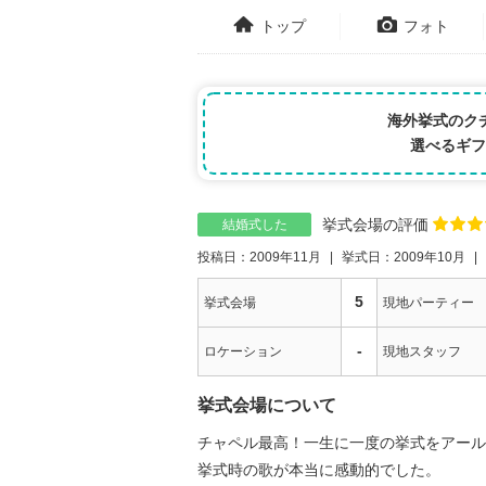
トップ
フォト
海外挙式のク
選べるギフ
挙式会場の評価
結婚式した
投稿日：2009年11月
挙式日：2009年10月
5
挙式会場
現地パーティー
-
ロケーション
現地スタッフ
挙式会場について
チャペル最高！一生に一度の挙式をアール
挙式時の歌が本当に感動的でした。