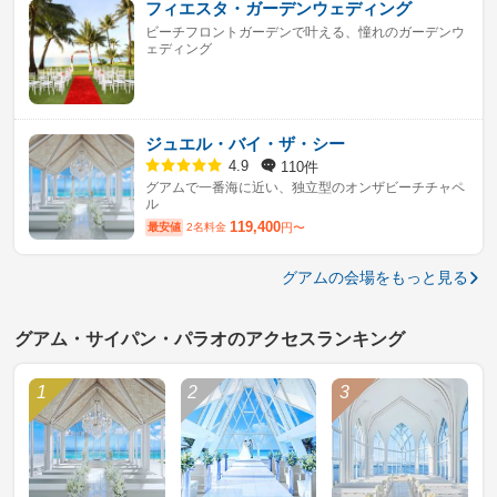
フィエスタ・ガーデンウェディング
ビーチフロントガーデンで叶える、憧れのガーデンウ
ェディング
ジュエル・バイ・ザ・シー
110件
4.9
グアムで一番海に近い、独立型のオンザビーチチャペ
ル
119,400
最安値
2名料金
円〜
グアムの会場をもっと見る
グアム・サイパン・パラオのアクセスランキング