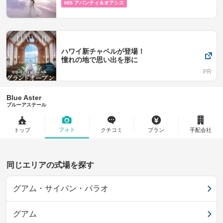
HIS アバンティ＆オアシス
ハワイ新チャペルが登場！
憧れの地で思い出を形に
Blue Aster
ブルーアステール
フォト
トップ
クチコミ
プラン
手配会社
同じエリアの式場を探す
グアム・サイパン・パラオ
グアム