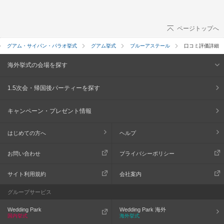
ページトップへ
グアム・サイパン・パラオ挙式
グアム挙式
ブルーアステール
口コミ評価詳細
海外挙式の会場を探す
1.5次会・帰国後パーティーを探す
キャンペーン・プレゼント情報
はじめての方へ
ヘルプ
お問い合わせ
プライバシーポリシー
サイト利用規約
会社案内
グループサービス
Wedding Park
Wedding Park 海外
国内挙式
海外挙式