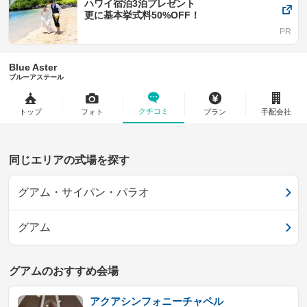
ハワイ宿泊3泊プレゼント
更に基本挙式料50%OFF！
Blue Aster
ブルーアステール
クチコミ
トップ
フォト
プラン
手配会社
同じエリアの式場を探す
グアム・サイパン・パラオ
グアム
グアムのおすすめ会場
アクアシンフォニーチャペル