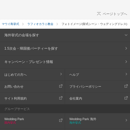
ページトップへ
マウイ島挙式
ラフィオカラニ教会
フォトイメージ(挙式シーン・ウェディングドレス)
海外挙式の会場を探す
1.5次会・帰国後パーティーを探す
キャンペーン・プレゼント情報
はじめての方へ
ヘルプ
お問い合わせ
プライバシーポリシー
サイト利用規約
会社案内
グループサービス
Wedding Park
Wedding Park 海外
国内挙式
海外挙式