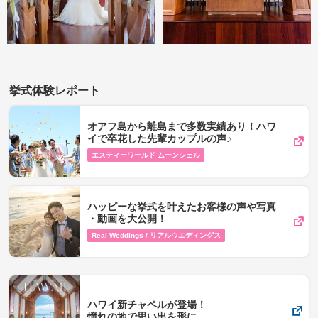
挙式体験レポート
オアフ島から離島まで多数実績あり！ハワ
イで卒花した先輩カップルの声♪
エスティーワールド ムーンシェル
ハッピーな挙式を叶えたお客様の声や写真​
・動画を​大公開！
Real Weddings / リアルウエディングス
ハワイ新チャペルが登場！
憧れの地で思い出を形に