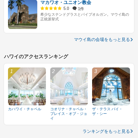
マカワオ・ユニオン教会
1件
5.0
希少なステンドグラスとパイプオルガン。マウイ島の
正統派挙式
マウイ島の会場をもっと見る
ハワイのアクセスランキング
カハワイ・チャペル
コオリナ・チャペル・
ザ・テラス バイ・
プレイス・オブ・ジョ
ザ・シー
イ
ランキングをもっと見る