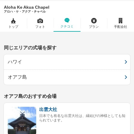
Aloha Ke Akua Chapel
アロハ・ケ・アクア・チャペル
クチコミ
トップ
フォト
プラン
手配会社
同じエリアの式場を探す
ハワイ
オアフ島
オアフ島のおすすめ会場
出雲大社
日本でも有名な出雲大社は、縁結びの神様としても知
られています。