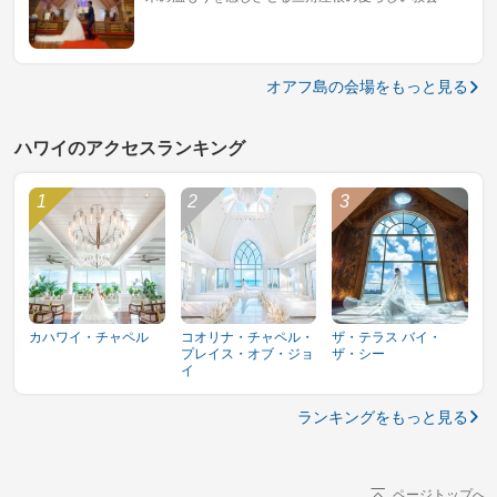
オアフ島の会場をもっと見る
ハワイのアクセスランキング
カハワイ・チャペル
コオリナ・チャペル・
ザ・テラス バイ・
プレイス・オブ・ジョ
ザ・シー
イ
ランキングをもっと見る
ページトップへ