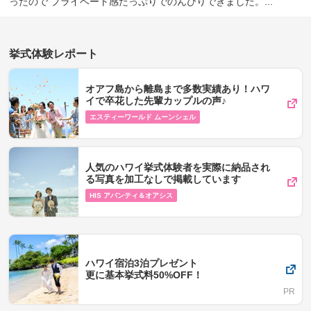
ったので プライベート感たっぷりでのんびりできました。...
挙式体験レポート
オアフ島から離島まで多数実績あり！ハワ
イで卒花した先輩カップルの声♪
エスティーワールド ムーンシェル
人気のハワイ挙式体験者を実際に納品され
る写真を加工なしで掲載しています
HIS アバンティ＆オアシス
ハワイ宿泊3泊プレゼント
更に基本挙式料50%OFF！