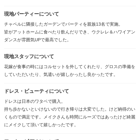
現地パーティーについて
チャペルに隣接したガーデンでパーティを親族13名で実施。
皆がアットホームに食べたり飲んだりでき、ウクレレ＆ハワイアン
ダンスが雰囲気UPで最高でした。
現地スタッフについて
花嫁が食事の時にはコルセットを外してくれたり、グロスの準備を
していただいたり、気遣いが嬉しかったし良かったです。
ドレス・ビューティについて
ドレスは日本のワタベで購入。
持ち歩かないといけないので行き帰りは大変でした。けど納得のい
くもので満足です。メイクさんも時間にルーズではあったけど綺麗
にメイクして頂いて嬉しかったです。