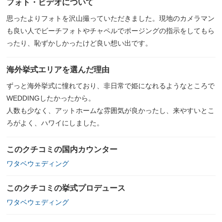
フォト・ビデオについて
思ったよりフォトを沢山撮っていただきました。現地のカメラマン
も良い人でビーチフォトやチャペルでポージングの指示をしてもら
ったり、恥ずかしかったけど良い想い出です。
海外挙式エリアを選んだ理由
ずっと海外挙式に憧れており、非日常で姫になれるようなところで
WEDDINGしたかったから。
人数も少なく、アットホームな雰囲気が良かったし、来やすいとこ
ろがよく、ハワイにしました。
このクチコミの国内カウンター
ワタベウェディング
このクチコミの挙式プロデュース
ワタベウェディング