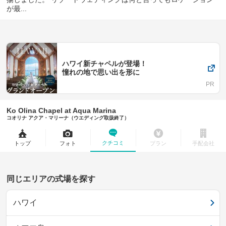
が最...
ハワイ新チャペルが登場！
憧れの地で思い出を形に
Ko Olina Chapel at Aqua Marina
コオリナ アクア・マリーナ（ウエディング取扱終了）
クチコミ
トップ
フォト
プラン
手配会社
同じエリアの式場を探す
ハワイ