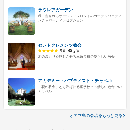
ラウレアガーデン
緑に癒されるオーシャンフロントのガーデンウェディ
ング＆パーティレセプション
セントクレメンツ教会
2件
5.0
木の温もりを感じさせる三角屋根の愛らしい教会
アカデミー・バプティスト・チャペル
「花の教会」とも呼ばれる聖学校内の優しい色合いの
チャペル
オアフ島の会場をもっと見る