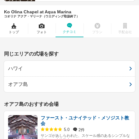
Ko Olina Chapel at Aqua Marina
コオリナ アクア・マリーナ（ウエディング取扱終了）
クチコミ
トップ
フォト
プラン
手配会社
同じエリアの式場を探す
ハワイ
オアフ島
オアフ島のおすすめ会場
ファースト・ユナイテッド・メソジスト教
会
2件
5.0
サンゴがあしらわれた、スケール感のあるシンプルな