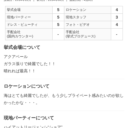
5
4
挙式会場
ロケーション
5
3
現地パーティー
現地スタッフ
5
4
ドレス・ビューティ
フォト・ビデオ
手配会社
手配会社
-
-
(国内カウンター)
(挙式プロデュース)
挙式会場について
アクアベール
ガラス張りで綺麗でした！！
晴れれば最高！！
ロケーションについて
海はとても綺麗でしたが、もう少しプライベート感みたいのが欲し
かったかな・・・。
現地パーティーについて
ハイアットリージェンシ“ショア”