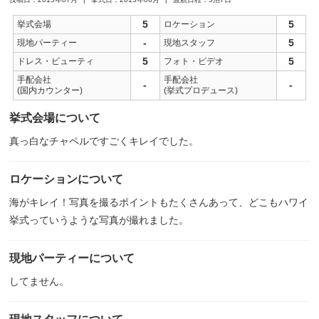
5
5
挙式会場
ロケーション
-
5
現地パーティー
現地スタッフ
5
5
ドレス・ビューティ
フォト・ビデオ
手配会社
手配会社
-
-
(国内カウンター)
(挙式プロデュース)
挙式会場について
真っ白なチャペルですごくキレイでした。
ロケーションについて
海がキレイ！写真を撮るポイントもたくさんあって、どこもハワイ
挙式っていうような写真が撮れました。
現地パーティーについて
してません。