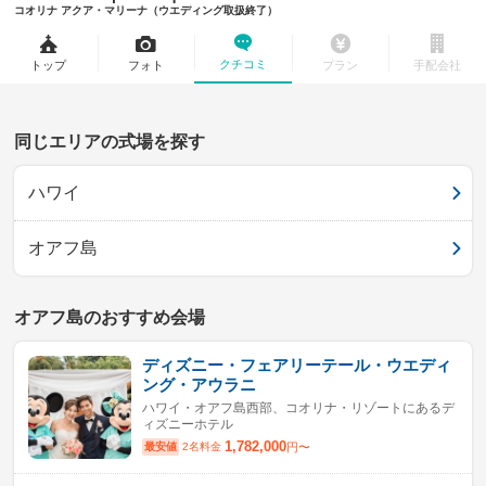
コオリナ アクア・マリーナ（ウエディング取扱終了）
クチコミ
トップ
フォト
プラン
手配会社
同じエリアの式場を探す
ハワイ
オアフ島
オアフ島のおすすめ会場
ディズニー・フェアリーテール・ウエディ
ング・アウラニ
ハワイ・オアフ島西部、コオリナ・リゾートにあるデ
ィズニーホテル
1,782,000
最安値
2名料金
円〜