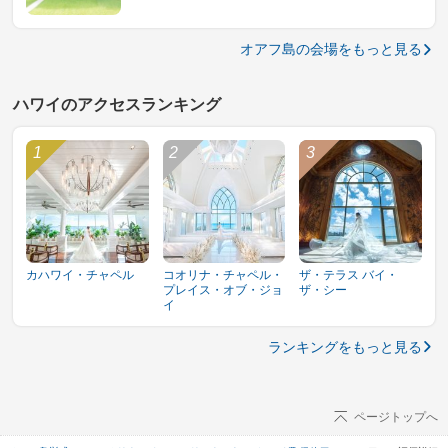
オアフ島の会場をもっと見る
ハワイのアクセスランキング
カハワイ・チャペル
コオリナ・チャペル・
ザ・テラス バイ・
プレイス・オブ・ジョ
ザ・シー
イ
ランキングをもっと見る
ページトップへ