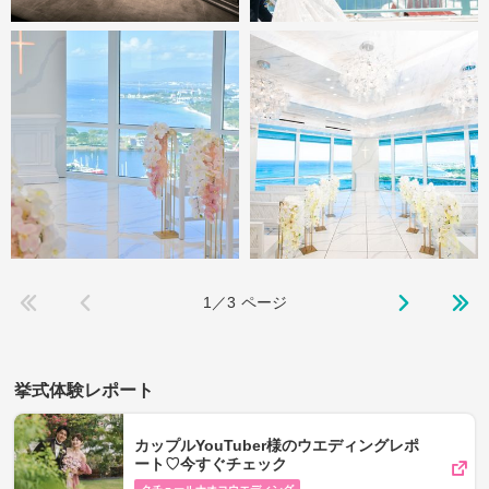
1／3
ページ
挙式体験レポート
カップルYouTuber様のウエディングレポ
ート♡今すぐチェック