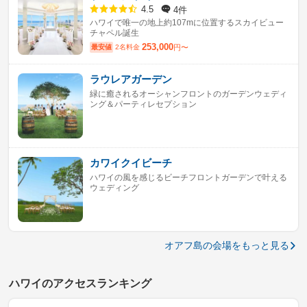
4件
4.5
ハワイで唯一の地上約107mに位置するスカイビュー
チャペル誕生
253,000
最安値
2名料金
円〜
ラウレアガーデン
緑に癒されるオーシャンフロントのガーデンウェディ
ング＆パーティレセプション
カワイクイビーチ
ハワイの風を感じるビーチフロントガーデンで叶える
ウェディング
オアフ島の会場をもっと見る
ハワイのアクセスランキング