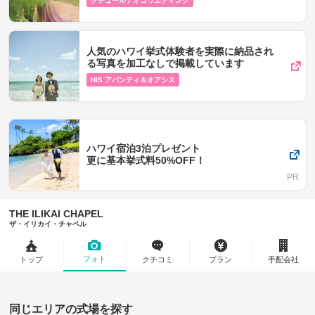
クチュールナオコウエディング
人気のハワイ挙式体験者を実際に納品され
る写真を加工なしで掲載しています
HIS アバンティ＆オアシス
ハワイ宿泊3泊プレゼント
更に基本挙式料50%OFF！
THE ILIKAI CHAPEL
ザ・イリカイ・チャペル
フォト
トップ
クチコミ
プラン
手配会社
同じエリアの式場を探す