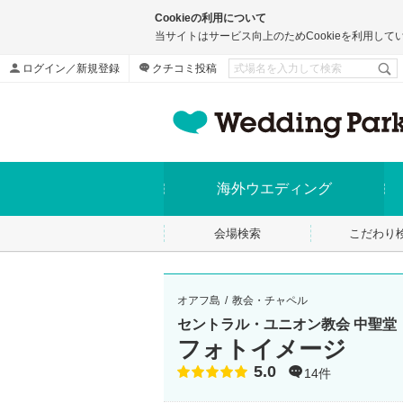
Cookieの利用について
当サイトはサービス向上のためCookieを利用して
ログイン／新規登録
クチコミ投稿
海外ウエディング
会場検索
こだわり
オアフ島
教会・チャペル
セントラル・ユニオン教会 中聖堂
フォトイメージ
5.0
点数
14件