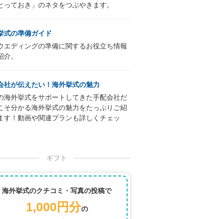
とっておき」のネタをつぶやきます。
挙式の準備ガイド
ウエディングの準備に関するお役立ち情報
紹介。
会社が伝えたい！海外挙式の魅力
の海外挙式をサポートしてきた手配会社だ
こそ分かる海外挙式の魅力をたっぷりご紹
ます！動画や関連プランも詳しくチェッ
ギフト
海外挙式のクチコミ・写真の投稿で
1,000円分
の