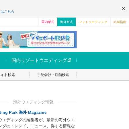
くはこちら
国内挙式
海外挙式
フォトウエディング
結婚指輪
国内リゾートウエディング
フォト検索
手配会社・店舗検索
海外ウエディング情報
ing Park 海外 Magazine
ウエディングの編集者が、最新の海外ウエ
ングのトレンド、ニュース、得する情報な