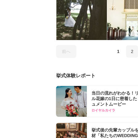
前へ
1
2
挙式体験レポート
当日の流れがわかる！
ル花嫁の1日に密着した
ュメントムービー
ロイヤルカイラ
挙式後の先輩カップル
材「私たちのWEDDING